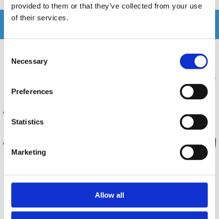
provided to them or that they’ve collected from your use
of their services.
Relaterade produkter
Consent
Necessary
Selection
Preferences
Statistics
Marketing
Installationskit Alfa Romeo Mito
Installationskit Alfa Romeo Mito
(Svart)
(Silver)
Allow all
Alfa Romeo Mito 2014-2018
Alfa Romeo Mito 2014-2018