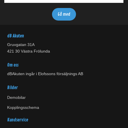
dB Akuten
Gruvgatan 31A
421 30 Västra Frölunda
Om oss
dBAkuten ingår i Elofssons försäljnings AB
Bilder
Demobilar
Kopplingsschema
Kundservice