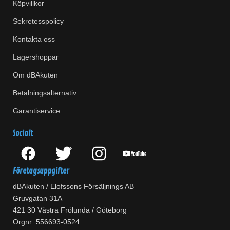
Köpvillkor
Sekretesspolicy
Kontakta oss
Lagershoppar
Om dBAkuten
Betalningsalternativ
Garantiservice
Socialt
Företagsuppgifter
dBAkuten / Elofssons Försäljnings AB
Gruvgatan 31A
421 30 Västra Frölunda / Göteborg
Orgnr: 556693-0524