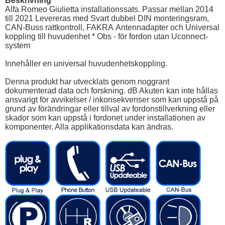
Beskrivning
Alfa Romeo Giulietta installationssats. Passar mellan 2014
till 2021 Levereras med Svart dubbel DIN monteringsram,
CAN-Buss rattkontroll, FAKRA Antennadapter och Universal
koppling till huvudenhet * Obs - för fordon utan Uconnect-
system
Innehåller en universal huvudenhetskoppling.
Denna produkt har utvecklats genom noggrant
dokumenterad data och forskning. dB Akuten kan inte hållas
ansvarigt för avvikelser / inkonsekvenser som kan uppstå på
grund av förändringar eller tillval av fordonstillverkning eller
skador som kan uppstå i fordonet under installationen av
komponenter. Alla applikationsdata kan ändras.