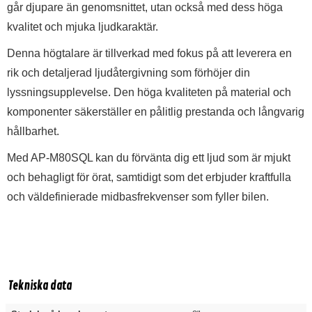
går djupare än genomsnittet, utan också med dess höga
kvalitet och mjuka ljudkaraktär.
Denna högtalare är tillverkad med fokus på att leverera en
rik och detaljerad ljudåtergivning som förhöjer din
lyssningsupplevelse. Den höga kvaliteten på material och
komponenter säkerställer en pålitlig prestanda och långvarig
hållbarhet.
Med AP-M80SQL kan du förvänta dig ett ljud som är mjukt
och behagligt för örat, samtidigt som det erbjuder kraftfulla
och väldefinierade midbasfrekvenser som fyller bilen.
Tekniska data