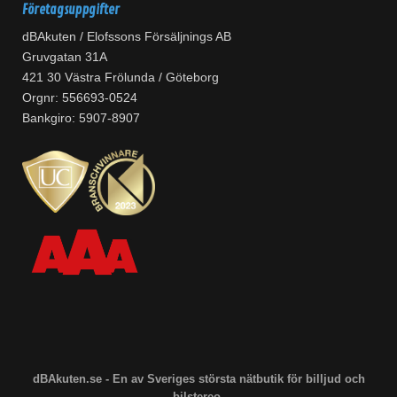
Företagsuppgifter
dBAkuten / Elofssons Försäljnings AB
Gruvgatan 31A
421 30 Västra Frölunda / Göteborg
Orgnr: 556693-0524
Bankgiro: 5907-8907
dBAkuten.se - En av Sveriges största nätbutik för billjud och
bilstereo.