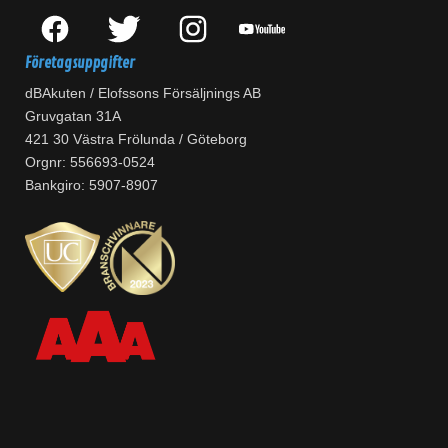
Företagsuppgifter
dBAkuten / Elofssons Försäljnings AB
Gruvgatan 31A
421 30 Västra Frölunda / Göteborg
Orgnr: 556693-0524
Bankgiro: 5907-8907