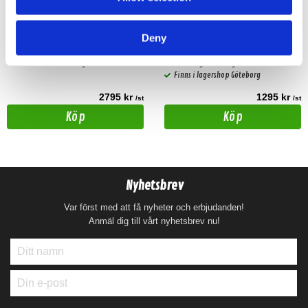
Baslåda för BMW
Avatar ABR-350.2
Baslåda för BMW 3 1990-1998
Avatar ABR-350.2 2-channel amp.
Deny
Hos leverantör 3+ dagar
Snabblager 1-3 dagar
Finns i lagershop Göteborg
2795 kr
1295 kr
/st
/st
Köp
Köp
Nyhetsbrev
Var först med att få nyheter och erbjudanden!
Anmäl dig till vårt nyhetsbrev nu!