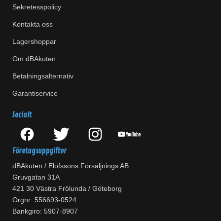
Sekretesspolicy
Kontakta oss
Lagershoppar
Om dBAkuten
Betalningsalternativ
Garantiservice
Socialt
Företagsuppgifter
dBAkuten / Elofssons Försäljnings AB
Gruvgatan 31A
421 30 Västra Frölunda / Göteborg
Orgnr: 556693-0524
Bankgiro: 5907-8907