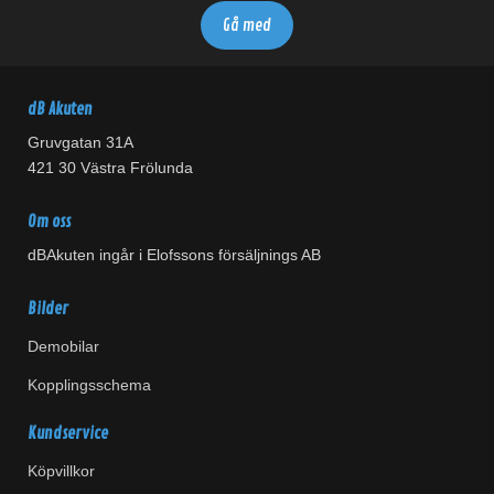
dB Akuten
Gruvgatan 31A
421 30 Västra Frölunda
Om oss
dBAkuten ingår i Elofssons försäljnings AB
Bilder
Demobilar
Kopplingsschema
Kundservice
Köpvillkor