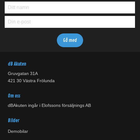
dB Akuten
Gruvgatan 31A
421 30 Västra Frölunda
Om oss
dBAkuten ingår i Elofssons försäljnings AB
Bilder
Demobilar