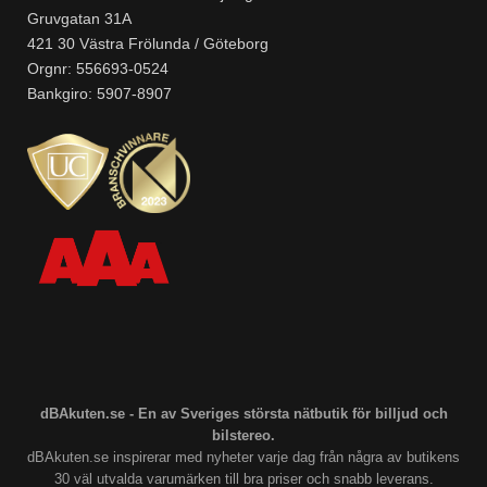
Gruvgatan 31A
421 30 Västra Frölunda / Göteborg
Orgnr: 556693-0524
Bankgiro: 5907-8907
dBAkuten.se - En av Sveriges största nätbutik för billjud och
bilstereo.
dBAkuten.se inspirerar med nyheter varje dag från några av butikens
30 väl utvalda varumärken till bra priser och snabb leverans.