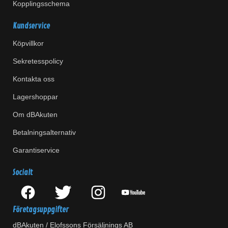
Kopplingsschema
Kundservice
Köpvillkor
Sekretesspolicy
Kontakta oss
Lagershoppar
Om dBAkuten
Betalningsalternativ
Garantiservice
Socialt
Företagsuppgifter
dBAkuten / Elofssons Försäljnings AB