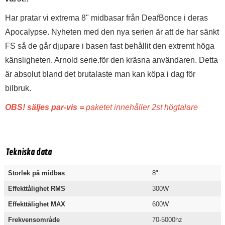
Har pratar vi extrema 8" midbasar från DeafBonce i deras
Apocalypse. Nyheten med den nya serien är att de har sänkt
FS så de går djupare i basen fast behållit den extremt höga
känsligheten. Arnold serie.för den kräsna användaren. Detta
är absolut bland det brutalaste man kan köpa i dag för
bilbruk.
OBS! säljes par-vis =
paketet innehåller 2st högtalare
Tekniska data
Storlek på midbas
8"
Effekttålighet RMS
300W
Effekttålighet MAX
600W
Frekvensområde
70-5000hz