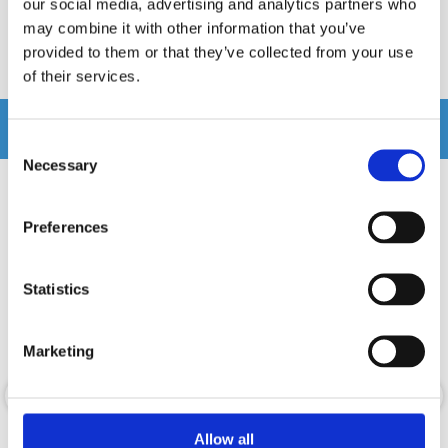
our social media, advertising and analytics partners who
Recensioner
may combine it with other information that you’ve
provided to them or that they’ve collected from your use
Produkten har inga recensioner
of their services.
Relaterade produkter
Consent
Necessary
Selection
Preferences
Statistics
Marketing
Allow all
Apocalypse AP-M81SE PRO
Apocalypse AP-M81AC PRO