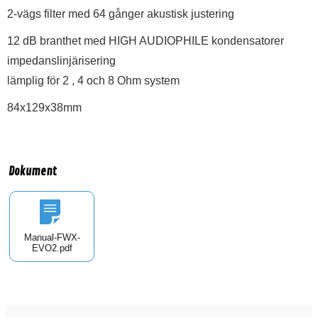
2-vägs filter med 64 gånger akustisk justering
12 dB branthet med HIGH AUDIOPHILE kondensatorer
impedanslinjärisering
lämplig för 2 , 4 och 8 Ohm system
84x129x38mm
Dokument
Manual-FWX-
EVO2.pdf