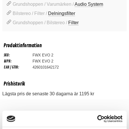
Grundshoppen / Varumärken /
Audio System
Bilstereo / Filter /
Delningsfilter
Grundshoppen / Bilstereo /
Filter
Produktinformation
SKU:
FWX EVO 2
MPN:
FWX EVO 2
EAN / GTIN:
4260101642172
Prishistorik
Lägsta pris de senaste 30 dagarna är 1195 kr
Recensioner