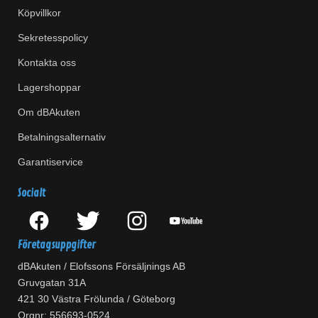
Köpvillkor
Sekretesspolicy
Kontakta oss
Lagershoppar
Om dBAkuten
Betalningsalternativ
Garantiservice
Socialt
Företagsuppgifter
dBAkuten / Elofssons Försäljnings AB
Gruvgatan 31A
421 30 Västra Frölunda / Göteborg
Orgnr: 556693-0524