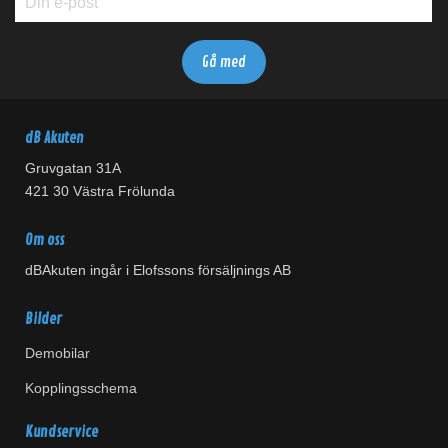
dB Akuten
Gruvgatan 31A
421 30 Västra Frölunda
Om oss
dBAkuten ingår i Elofssons försäljnings AB
Bilder
Demobilar
Kopplingsschema
Kundservice