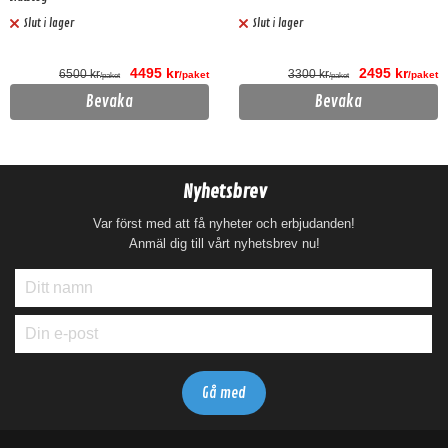
Slut i lager
Slut i lager
4495 kr
2495 kr
6500 kr
3300 kr
/paket
/paket
/paket
/paket
Bevaka
Bevaka
Nyhetsbrev
Var först med att få nyheter och erbjudanden!
Anmäl dig till vårt nyhetsbrev nu!