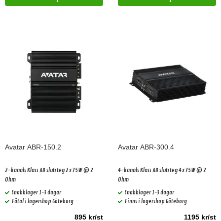
Avatar ABR-150.2
Avatar ABR-300.4
2-kanals Klass AB slutsteg 2x75W @ 2
4-kanals Klass AB slutsteg 4x75W @ 2
Ohm
Ohm
Snabblager 1-3 dagar
Snabblager 1-3 dagar
Fåtal i lagershop Göteborg
Finns i lagershop Göteborg
895 kr/st
1195 kr/st