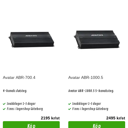
Avatar ABR-700.4
Avatar ABR-1000.5
4-kanals slutsteg.
Avatar ABR-1000.5 5-kanalssteg.
Snabblager 1-3 dagar
Snabblager 1-3 dagar
Finns i lagershop Göteborg
Finns i lagershop Göteborg
2195 kr/st
2495 kr/st
Köp
Köp