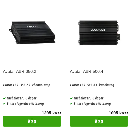
Avatar ABR-350.2
Avatar ABR-500.4
Avatar ABR-350.2 2-channel amp.
Avatar ABR-500.4 4-kanalssteg.
Snabblager 1-3 dagar
Snabblager 1-3 dagar
Finns i lagershop Göteborg
Finns i lagershop Göteborg
1295 kr/st
1695 kr/st
Köp
Köp