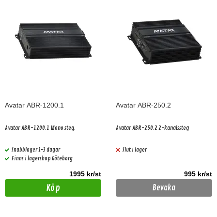
Avatar ABR-1200.1
Avatar ABR-250.2
Avatar ABR-1200.1 Mono steg.
Avatar ABR-250.2 2-kanalssteg
Snabblager 1-3 dagar
Slut i lager
Finns i lagershop Göteborg
1995 kr/st
995 kr/st
Köp
Bevaka