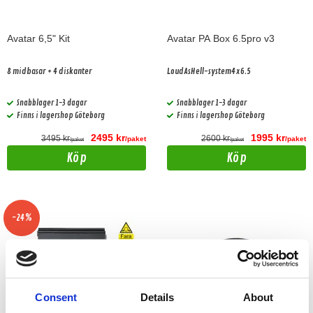
Avatar 6,5" Kit
Avatar PA Box 6.5pro v3
8 midbasar + 4 diskanter
LoudAsHell-system4x6.5
Snabblager 1-3 dagar
Snabblager 1-3 dagar
Finns i lagershop Göteborg
Finns i lagershop Göteborg
2495 kr
1995 kr
3495 kr
2600 kr
/paket
/paket
/paket
/paket
Köp
Köp
-24%
Consent
Details
About