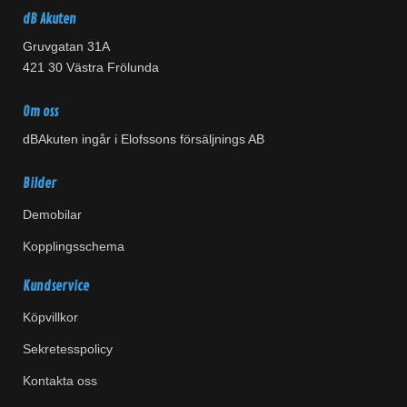
dB Akuten
Gruvgatan 31A
421 30 Västra Frölunda
Om oss
dBAkuten ingår i Elofssons försäljnings AB
Bilder
Demobilar
Kopplingsschema
Kundservice
Köpvillkor
Sekretesspolicy
Kontakta oss