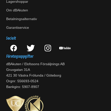
Lagershoppar
Om dBAkuten
Betalningsalternativ
Garantiservice
Socialt
Företagsuppgifter
dBAkuten / Elofssons Försäljnings AB
Gruvgatan 31A
421 30 Västra Frölunda / Göteborg
Orgnr: 556693-0524
Bankgiro: 5907-8907