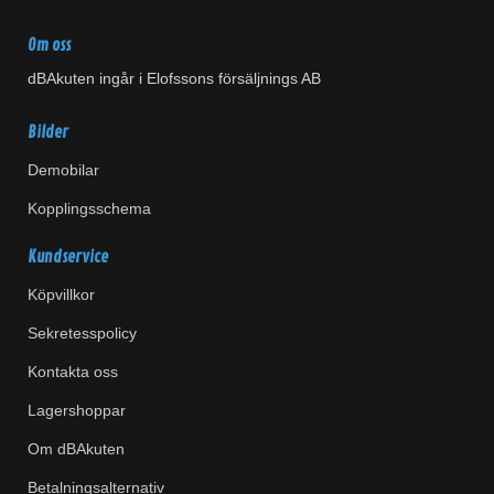
Om oss
dBAkuten ingår i Elofssons försäljnings AB
Bilder
Demobilar
Kopplingsschema
Kundservice
Köpvillkor
Sekretesspolicy
Kontakta oss
Lagershoppar
Om dBAkuten
Betalningsalternativ