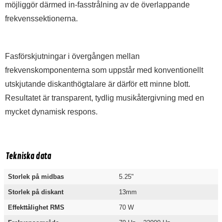
möjliggör därmed in-fasstrålning av de överlappande
frekvenssektionerna.
Fasförskjutningar i övergången mellan
frekvenskomponenterna som uppstår med konventionellt
utskjutande diskanthögtalare är därför ett minne blott.
Resultatet är transparent, tydlig musikåtergivning med en
mycket dynamisk respons.
Tekniska data
Storlek på midbas
5.25"
Storlek på diskant
13mm
Effekttålighet RMS
70 W