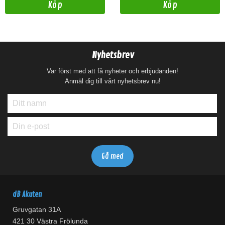
Köp
Köp
Nyhetsbrev
Var först med att få nyheter och erbjudanden!
Anmäl dig till vårt nyhetsbrev nu!
dB Akuten
Gruvgatan 31A
421 30 Västra Frölunda