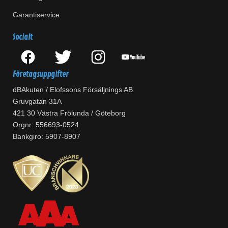
Garantiservice
Socialt
Företagsuppgifter
dBAkuten / Elofssons Försäljnings AB
Gruvgatan 31A
421 30 Västra Frölunda / Göteborg
Orgnr: 556693-0524
Bankgiro: 5907-8907