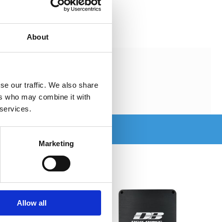
About
se our traffic. We also share
ers who may combine it with
 services.
Marketing
Allow all