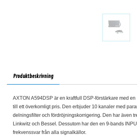
Produktbeskrivning
AXTON A594DSP är en kraftfull DSP-förstärkare med en 
till ett överkomligt pris. Den erbjuder 10 kanaler med para
delningsfilter och fördröjningskorrigering. Den har även tr
Linkwitz och Bessel. Dessutom har den en 9-bands INPUT 
frekvenssvar från alla signalkällor.