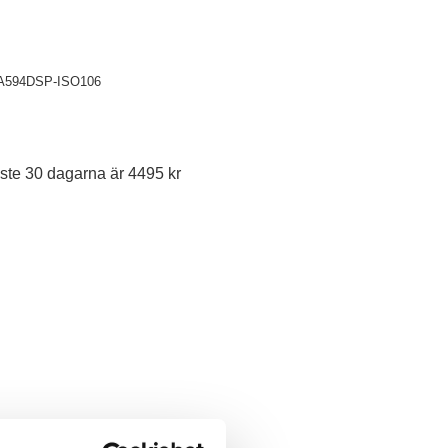
A594DSP-ISO106
ste 30 dagarna är 4495 kr