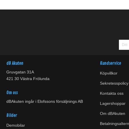
dB Akuten
Kundservice
Gruvgatan 31A
Köpvillkor
421 30 Västra Frölunda
Sekretesspolicy
Om oss
Kontakta oss
dBAkuten ingår i Elofssons försäljnings AB
Lagershoppar
Om dBAkuten
Bilder
Betalningsaltern
Demobilar