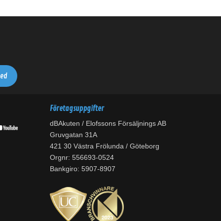
Företagsuppgifter
dBAkuten / Elofssons Försäljnings AB
Gruvgatan 31A
421 30 Västra Frölunda / Göteborg
Orgnr: 556693-0524
Bankgiro: 5907-8907