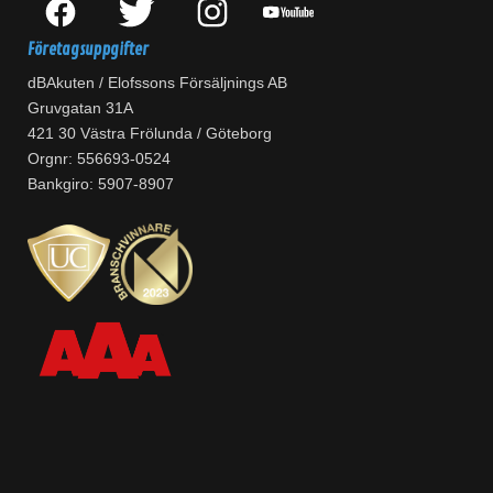
Företagsuppgifter
dBAkuten / Elofssons Försäljnings AB
Gruvgatan 31A
421 30 Västra Frölunda / Göteborg
Orgnr: 556693-0524
Bankgiro: 5907-8907