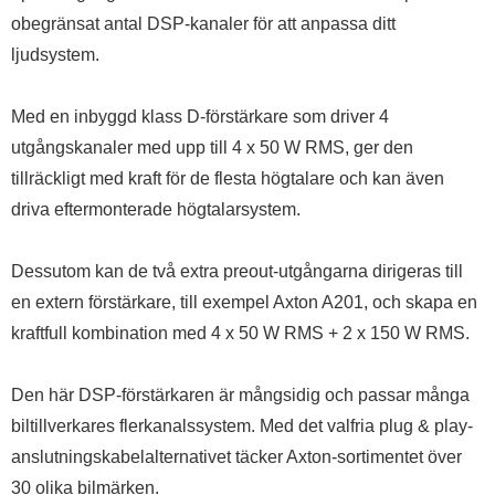
obegränsat antal DSP-kanaler för att anpassa ditt
ljudsystem.
Med en inbyggd klass D-förstärkare som driver 4
utgångskanaler med upp till 4 x 50 W RMS, ger den
tillräckligt med kraft för de flesta högtalare och kan även
driva eftermonterade högtalarsystem.
Dessutom kan de två extra preout-utgångarna dirigeras till
en extern förstärkare, till exempel Axton A201, och skapa en
kraftfull kombination med 4 x 50 W RMS + 2 x 150 W RMS.
Den här DSP-förstärkaren är mångsidig och passar många
biltillverkares flerkanalssystem. Med det valfria plug & play-
anslutningskabelalternativet täcker Axton-sortimentet över
30 olika bilmärken.