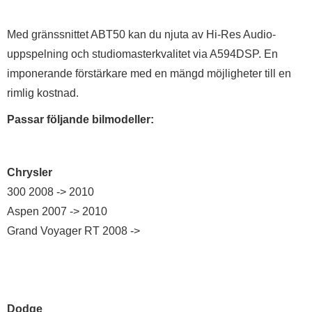
Med gränssnittet ABT50 kan du njuta av Hi-Res Audio-
uppspelning och studiomasterkvalitet via A594DSP. En
imponerande förstärkare med en mängd möjligheter till en
rimlig kostnad.
Passar följande bilmodeller:
Chrysler
300 2008 -> 2010
Aspen 2007 -> 2010
Grand Voyager RT 2008 ->
Dodge