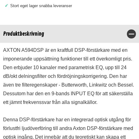
✓
Stort eget lager snabba leveranser
Produktbeskrivning
Stä
AXTON A594DSP är en kraftfull DSP-förstärkare med en
imponerande uppsättning funktioner till ett överkomligt pris.
Den erbjuder 10 kanaler med parametrisk EQ, upp till 24
dB/okt delningsfilter och fördröjningskorrigering. Den har
även tre filteregenskaper - Butterworth, Linkwitz och Bessel.
Dessutom har den en 9-bands INPUT EQ för att säkerställa
ett jämnt frekvenssvar från alla signalkällor.
Denna DSP-förstärkare har en integrerad optisk utgång för
förlustfri ljudöverföring till andra Axton DSP-förstärkare med
optisk ingång. Det innebär att du teoretiskt kan skapa ett