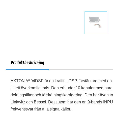
Produktbeskrivning
AXTON A594DSP är en kraftfull DSP-förstärkare med en 
till ett överkomligt pris. Den erbjuder 10 kanaler med para
delningsfilter och fördröjningskorrigering. Den har även tr
Linkwitz och Bessel. Dessutom har den en 9-bands INPUT 
frekvenssvar från alla signalkällor.