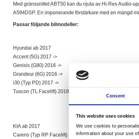
Med gränssnittet ABT50 kan du njuta av Hi-Res Audio-upp
A594DSP. En imponerande förstärkare med en mängd möjlig
Passar följande bilmodeller:
Hyundai ab 2017
Accent (5G) 2017 ->
Genisis (G80) 2016 ->
Grandeur (6G) 2016 ->
i30 (Typ PD) 2017 ->
Tuscon (TL Facelift) 2018 ->
Consent
This website uses cookies
We use cookies to personalis
KIA ab 2017
information about your use of
Carens (Typ RP Facelift) mit Navi 2017 ->