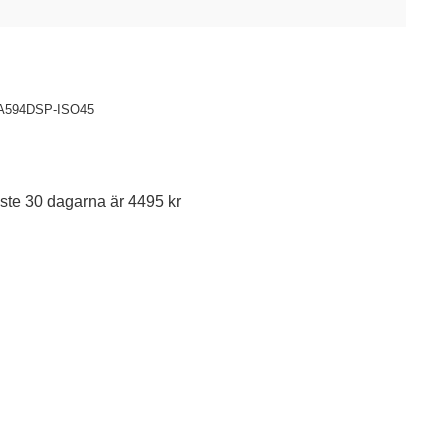
A594DSP-ISO45
ste 30 dagarna är 4495 kr