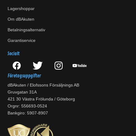
Lagershoppar
Om dBAkuten
Betalningsalternativ
Garantiservice
Socialt
Företagsuppgifter
dBAkuten / Elofssons Försäljnings AB
Gruvgatan 31A
421 30 Västra Frölunda / Göteborg
Orgnr: 556693-0524
Bankgiro: 5907-8907