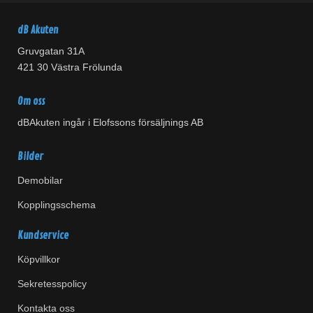
dB Akuten
Gruvgatan 31A
421 30 Västra Frölunda
Om oss
dBAkuten ingår i Elofssons försäljnings AB
Bilder
Demobilar
Kopplingsschema
Kundservice
Köpvillkor
Sekretesspolicy
Kontakta oss