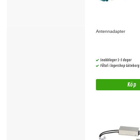
Antennadapter
Snabblager 1-3 dagar
Fåtal i lagershop Göteborg
Köp