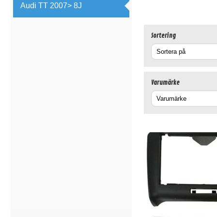
Audi TT 2007> 8J
Sortering
Varumärke