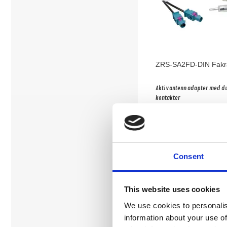
ZRS-SA2FD-DIN Fakr
Aktiv antenn adapter med du
kontakter
Hos leverantör 3+ dagar
Köp
Consent
This website uses cookies
We use cookies to personalis
information about your use of