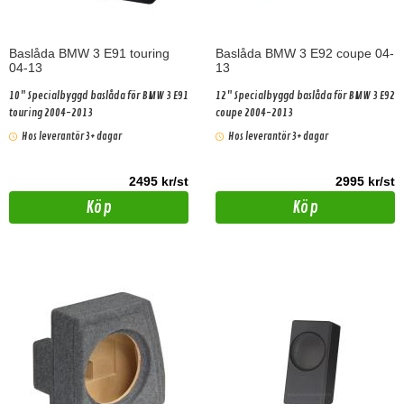
Baslåda BMW 3 E91 touring
Baslåda BMW 3 E92 coupe 04-
04-13
13
10" Specialbyggd baslåda för BMW 3 E91
12" Specialbyggd baslåda för BMW 3 E92
touring 2004-2013
coupe 2004-2013
Hos leverantör 3+ dagar
Hos leverantör 3+ dagar
2495 kr/st
2995 kr/st
Köp
Köp