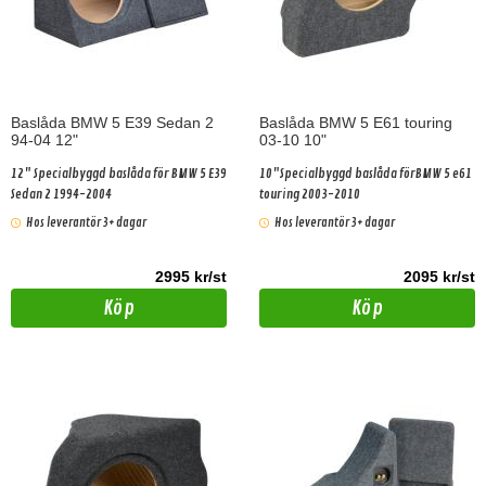
Baslåda BMW 5 E39 Sedan 2
Baslåda BMW 5 E61 touring
94-04 12"
03-10 10"
12" Specialbyggd baslåda för BMW 5 E39
10"Specialbyggd baslåda förBMW 5 e61
Sedan 2 1994-2004
touring 2003-2010
Hos leverantör 3+ dagar
Hos leverantör 3+ dagar
2995 kr/st
2095 kr/st
Köp
Köp