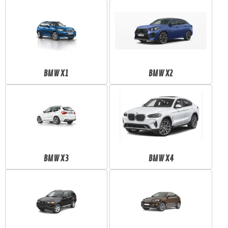
BMW X1
BMW X2
BMW X3
BMW X4