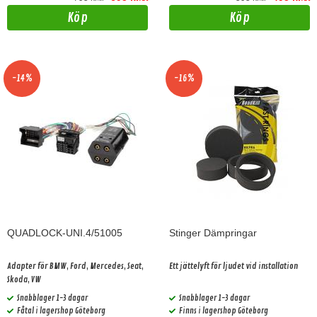
Köp
Köp
-14%
-16%
QUADLOCK-UNI.4/51005
Stinger Dämpringar
Adapter för BMW, Ford, Mercedes, Seat,
Ett jättelyft för ljudet vid installation
Skoda, VW
Snabblager 1-3 dagar
Snabblager 1-3 dagar
Fåtal i lagershop Göteborg
Finns i lagershop Göteborg