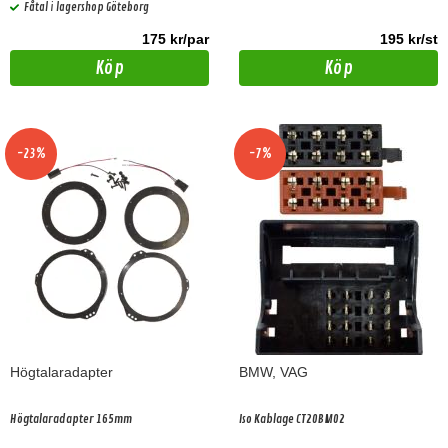
Fåtal i lagershop Göteborg
175 kr/par
195 kr/st
Köp
Köp
-23%
-7%
Högtalaradapter
BMW, VAG
Högtalaradapter 165mm
Iso Kablage CT20BM02