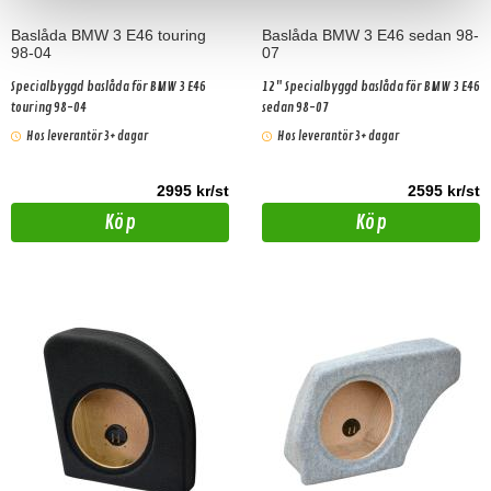
Baslåda BMW 3 E46 touring
Baslåda BMW 3 E46 sedan 98-
98-04
07
Specialbyggd baslåda för BMW 3 E46
12" Specialbyggd baslåda för BMW 3 E46
touring 98-04
sedan 98-07
Hos leverantör 3+ dagar
Hos leverantör 3+ dagar
2995 kr/st
2595 kr/st
Köp
Köp