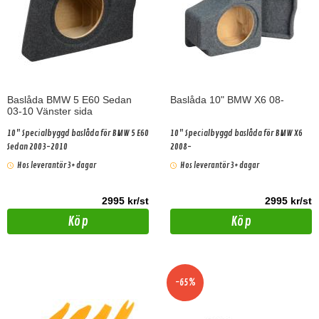
Baslåda BMW 5 E60 Sedan
Baslåda 10" BMW X6 08-
03-10 Vänster sida
10" Specialbyggd baslåda för BMW 5 E60
10" Specialbyggd baslåda för BMW X6
Sedan 2003-2010
2008-
Hos leverantör 3+ dagar
Hos leverantör 3+ dagar
2995 kr/st
2995 kr/st
Köp
Köp
-65%