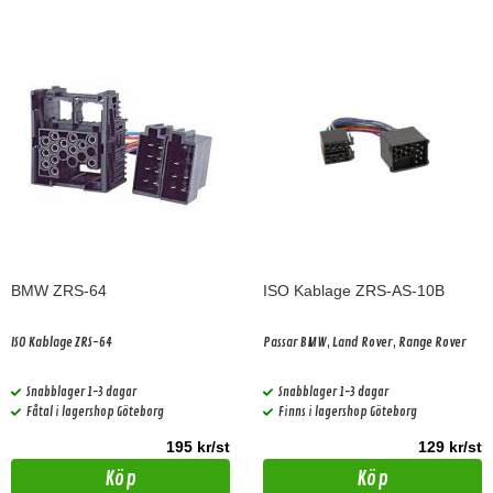
BMW ZRS-64
ISO Kablage ZRS-AS-10B
ISO Kablage ZRS-64
Passar BMW, Land Rover, Range Rover
Snabblager 1-3 dagar
Snabblager 1-3 dagar
Fåtal i lagershop Göteborg
Finns i lagershop Göteborg
195 kr/st
129 kr/st
Köp
Köp