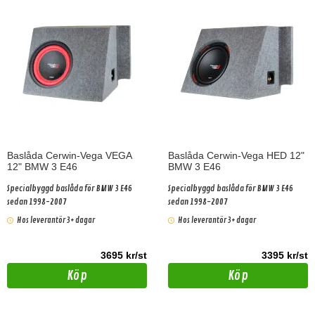
Baslåda Cerwin-Vega VEGA
Baslåda Cerwin-Vega HED 12"
12" BMW 3 E46
BMW 3 E46
Specialbyggd baslåda för BMW 3 E46
Specialbyggd baslåda för BMW 3 E46
sedan 1998-2007
sedan 1998-2007
Hos leverantör 3+ dagar
Hos leverantör 3+ dagar
3695 kr/st
3395 kr/st
Köp
Köp