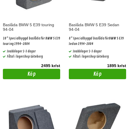
Baslåda BMW 5 E39 touring
Baslåda BMW 5 E39 Sedan
94-04
94-04
10" Specialbyggd baslåda för BMW 5 E39
8" Specialbyggd baslåda förBMW 5 E39
touring 1994-2004
Sedan 1994-2004
Snabblager 1-3 dagar
Snabblager 1-3 dagar
Fåtal i lagershop Göteborg
Fåtal i lagershop Göteborg
2495 kr/st
1895 kr/st
Köp
Köp