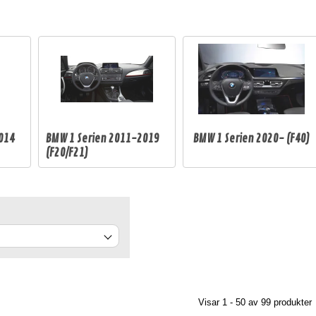
014
BMW 1 Serien 2011-2019
BMW 1 Serien 2020- (F40)
(F20/F21)
Visar 1 - 50 av
99
produkter