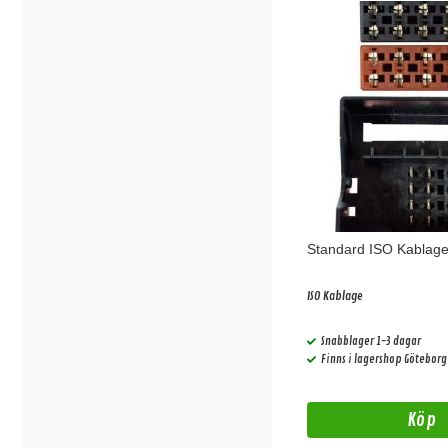
Standard ISO Kablag
ISO Kablage
Snabblager 1-3 dagar
Finns i lagershop Göteborg
Köp