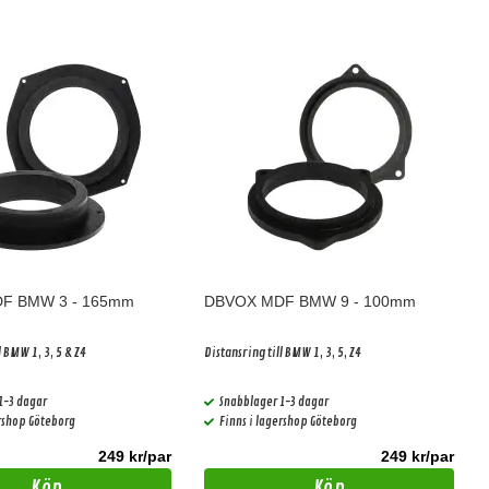
F BMW 3 - 165mm
DBVOX MDF BMW 9 - 100mm
l BMW 1, 3, 5 & Z4
Distansring till BMW 1, 3, 5, Z4
1-3 dagar
Snabblager 1-3 dagar
ershop Göteborg
Finns i lagershop Göteborg
249 kr/par
249 kr/par
Köp
Köp