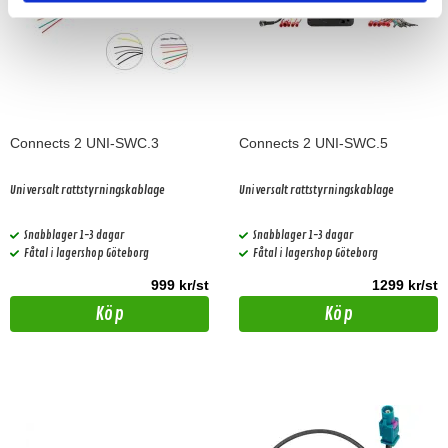
Connects 2 UNI-SWC.3
Connects 2 UNI-SWC.5
Universalt rattstyrningskablage
Universalt rattstyrningskablage
Snabblager 1-3 dagar
Snabblager 1-3 dagar
Fåtal i lagershop Göteborg
Fåtal i lagershop Göteborg
999 kr/st
1299 kr/st
Köp
Köp