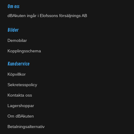
Om oss
dBAkuten ingår i Elofssons försäljnings AB
Bilder
Demobilar
Kopplingsschema
Kundservice
Köpvillkor
Sekretesspolicy
Kontakta oss
Lagershoppar
Om dBAkuten
Betalningsalternativ