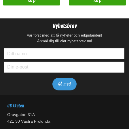
Köp
Köp
Nyhetsbrev
Var först med att få nyheter och erbjudanden!
Anmäl dig till vårt nyhetsbrev nu!
dB Akuten
Gruvgatan 31A
421 30 Västra Frölunda