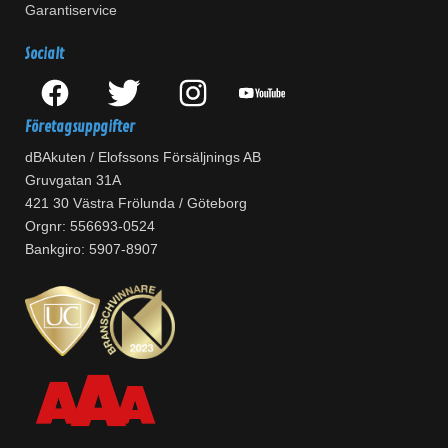
Garantiservice
Socialt
Företagsuppgifter
dBAkuten / Elofssons Försäljnings AB
Gruvgatan 31A
421 30 Västra Frölunda / Göteborg
Orgnr: 556693-0524
Bankgiro: 5907-8907