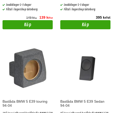
Snabblager 1-3 dagar
Snabblager 1-3 dagar
Fåtal i lagershop Göteborg
Fåtal i lagershop Göteborg
139 kr
395 kr/st
149 kr
/st
/st
Köp
Köp
Baslåda BMW 5 E39 touring
Baslåda BMW 5 E39 Sedan
94-04
94-04