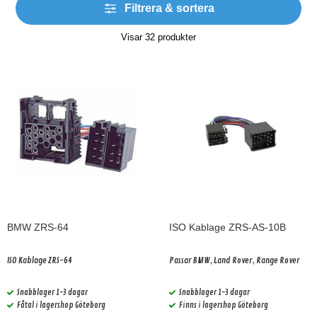
Filtrera & sortera
Visar
32
produkter
BMW ZRS-64
ISO Kablage ZRS-AS-10B
ISO Kablage ZRS-64
Passar BMW, Land Rover, Range Rover
Snabblager 1-3 dagar
Snabblager 1-3 dagar
Fåtal i lagershop Göteborg
Finns i lagershop Göteborg