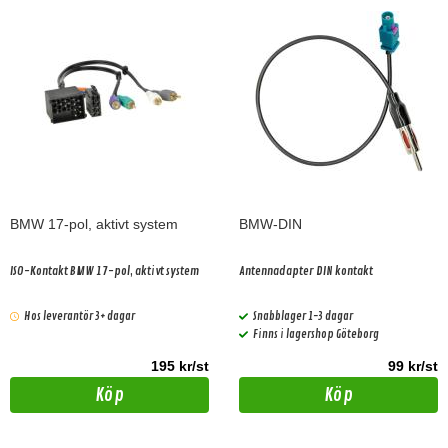
BMW 17-pol, aktivt system
BMW-DIN
ISO-Kontakt BMW 17-pol, aktivt system
Antennadapter DIN kontakt
Hos leverantör 3+ dagar
Snabblager 1-3 dagar
Finns i lagershop Göteborg
195 kr/st
99 kr/st
Köp
Köp