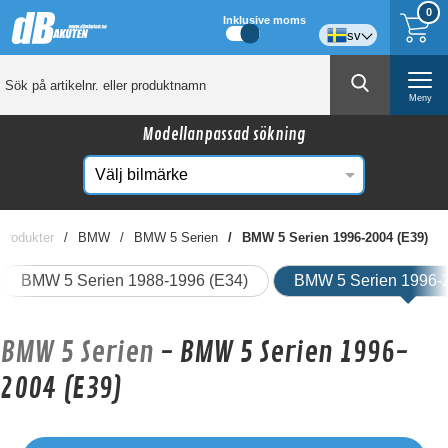
0
Inklusive moms
sv
Meny
Modellanpassad sökning
 produkter
BMW
BMW 5 Serien
BMW 5 Serien 1996-2004 (E39)
BMW 5 Serien 1988-1996 (E34)
BMW 5 Serien 1996-
BMW 5 Serien
- BMW 5 Serien 1996-
2004 (E39)