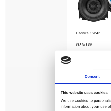
Hifonics ZSB42
P&P för BMW
Snabblager 1-3 dagar
Finns i lagershop Göteborg
Köp
Consent
This website uses cookies
We use cookies to personalis
information about your use of