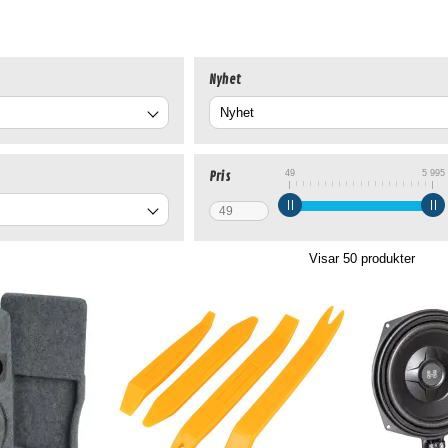
Nyhet
49
5 995
Pris
Visar
50
produkter