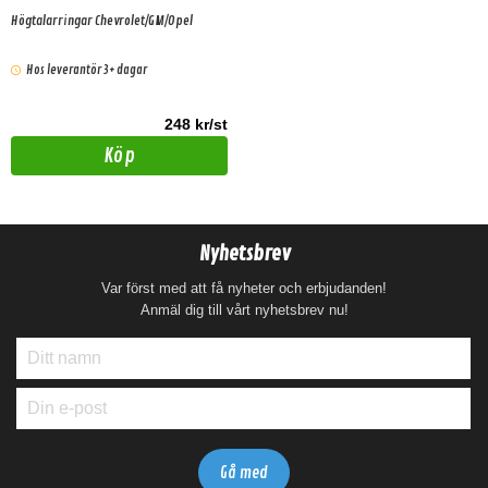
Högtalarringar Chevrolet/GM/Opel
Hos leverantör 3+ dagar
248 kr/st
Köp
Nyhetsbrev
Var först med att få nyheter och erbjudanden!
Anmäl dig till vårt nyhetsbrev nu!