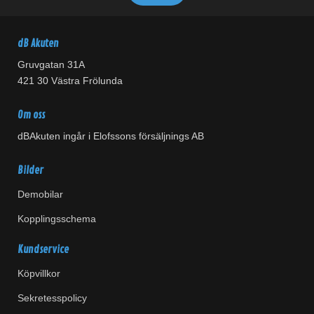
dB Akuten
Gruvgatan 31A
421 30 Västra Frölunda
Om oss
dBAkuten ingår i Elofssons försäljnings AB
Bilder
Demobilar
Kopplingsschema
Kundservice
Köpvillkor
Sekretesspolicy