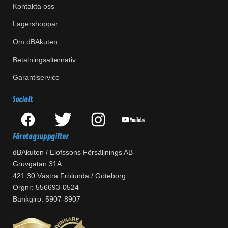
Kontakta oss
Lagershoppar
Om dBAkuten
Betalningsalternativ
Garantiservice
Socialt
Företagsuppgifter
dBAkuten / Elofssons Försäljnings AB
Gruvgatan 31A
421 30 Västra Frölunda / Göteborg
Orgnr: 556693-0524
Bankgiro: 5907-8907