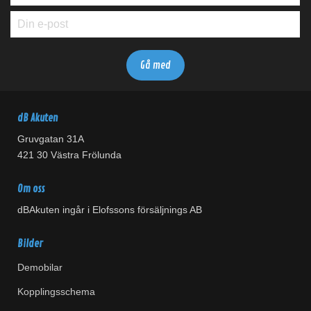
dB Akuten
Gruvgatan 31A
421 30 Västra Frölunda
Om oss
dBAkuten ingår i Elofssons försäljnings AB
Bilder
Demobilar
Kopplingsschema