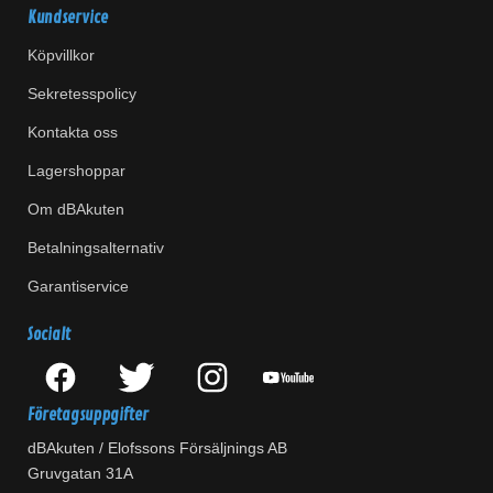
Kundservice
Köpvillkor
Sekretesspolicy
Kontakta oss
Lagershoppar
Om dBAkuten
Betalningsalternativ
Garantiservice
Socialt
Företagsuppgifter
dBAkuten / Elofssons Försäljnings AB
Gruvgatan 31A