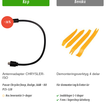
Köp
Bevaka
-36%
Antennadapter CHRYSLER-
Demonteringsverktyg 4 delar
ISO
Passar Chrysler/Jeep, Dodge, SAAB - ISO
För demontering bilinteriör
PC5-120
Hos leverantör 3+ dagar
Snabblager 1-3 dagar
Finns i lagershop Göteborg