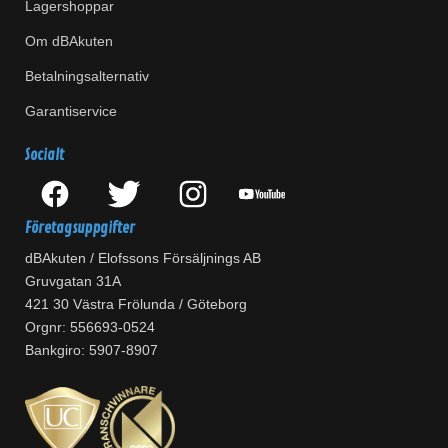
Lagershoppar
Om dBAkuten
Betalningsalternativ
Garantiservice
Socialt
Företagsuppgifter
dBAkuten / Elofssons Försäljnings AB
Gruvgatan 31A
421 30 Västra Frölunda / Göteborg
Orgnr: 556693-0524
Bankgiro: 5907-8907