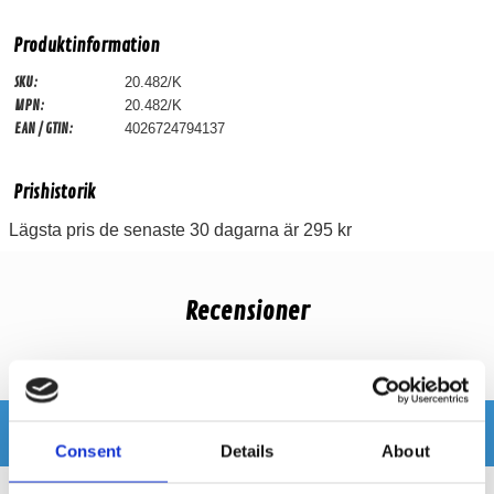
Produktinformation
SKU:
20.482/K
MPN:
20.482/K
EAN / GTIN:
4026724794137
Prishistorik
Lägsta pris de senaste 30 dagarna är 295 kr
Recensioner
Produkten har inga recensioner
Relaterade produkter
Consent
Details
About