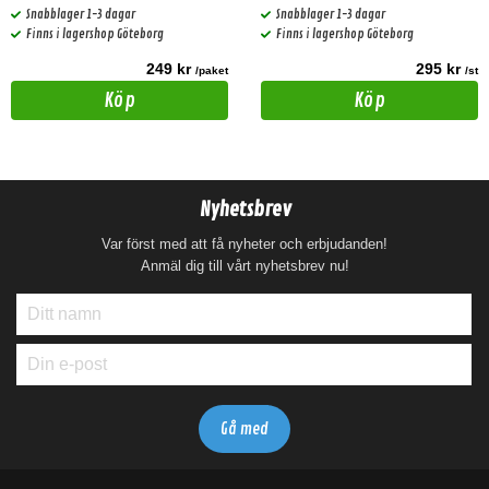
rätt fas.
Snabblager 1-3 dagar
Snabblager 1-3 dagar
Finns i lagershop Göteborg
Finns i lagershop Göteborg
249 kr
295 kr
/paket
/st
Köp
Köp
Nyhetsbrev
Var först med att få nyheter och erbjudanden!
Anmäl dig till vårt nyhetsbrev nu!