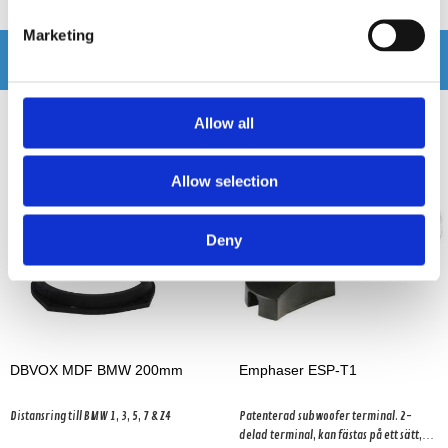
Marketing
Andra köpte även
Allow all
Allow selection
Deny
DBVOX MDF BMW 200mm
Emphaser ESP-T1
Distansring till BMW 1, 3, 5, 7 & Z4
Patenterad subwoofer terminal. 2-
delad terminal, kan fästas på ett sätt,