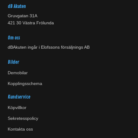
dB Akuten
Gruvgatan 31A
421 30 Västra Frölunda
Om oss
dBAkuten ingår i Elofssons försäljnings AB
Bilder
Demobilar
Kopplingsschema
Kundservice
Köpvillkor
Sekretesspolicy
Kontakta oss