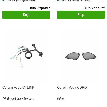
Fåtal i lagershop Göteborg
Fåtal i lagershop Göteborg
895 kr/paket
1095 kr/paket
Köp
Köp
Cerwin Vega CTLINK
Cerwin Vega CDRG
T-kablage Harley Davidson
Galler