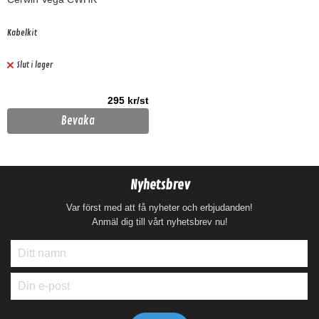
Kabelkit
Slut i lager
295 kr/st
Bevaka
Nyhetsbrev
Var först med att få nyheter och erbjudanden!
Anmäl dig till vårt nyhetsbrev nu!