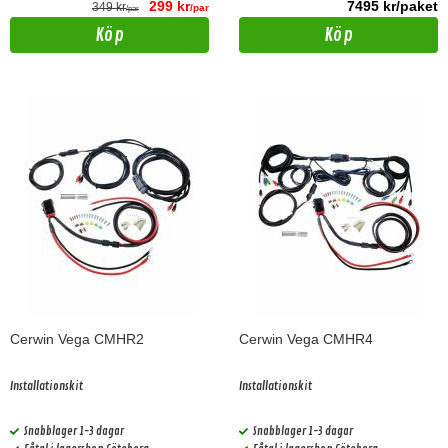
299 kr
7495 kr/paket
349 kr
/par
/par
Köp
Köp
Cerwin Vega CMHR2
Cerwin Vega CMHR4
Installationskit
Installationskit
Snabblager 1-3 dagar
Snabblager 1-3 dagar