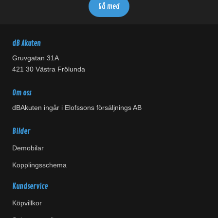
dB Akuten
Gruvgatan 31A
421 30 Västra Frölunda
Om oss
dBAkuten ingår i Elofssons försäljnings AB
Bilder
Demobilar
Kopplingsschema
Kundservice
Köpvillkor