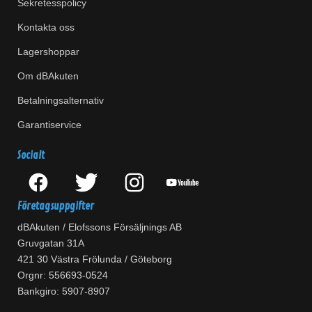
Sekretesspolicy
Kontakta oss
Lagershoppar
Om dBAkuten
Betalningsalternativ
Garantiservice
Socialt
Företagsuppgifter
dBAkuten / Elofssons Försäljnings AB
Gruvgatan 31A
421 30 Västra Frölunda / Göteborg
Orgnr: 556693-0524
Bankgiro: 5907-8907