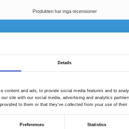
Produkten har inga recensioner
-7%
Details
e content and ads, to provide social media features and to analy
 our site with our social media, advertising and analytics partn
 provided to them or that they’ve collected from your use of their
ISO Kablage
Iso Kablag
Preferences
Statistics