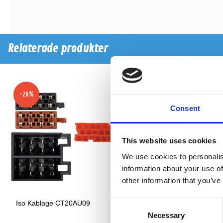
Relaterade produkter
-26%
Consent
This website uses cookies
We use cookies to personalis
information about your use of
other information that you’ve
Iso Kablage CT20AU09
Iso Kablage ZRS-AS-3B
Consent
Necessary
Selection