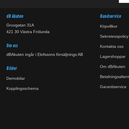
dB Akuten
Kundservice
Gruvgatan 31A
Köpvillkor
421 30 Västra Frölunda
Sekretesspolicy
Om oss
Kontakta oss
dBAkuten ingår i Elofssons försäljnings AB
Lagershoppar
Om dBAkuten
Bilder
Betalningsaltern
Demobilar
Garantiservice
Kopplingsschema