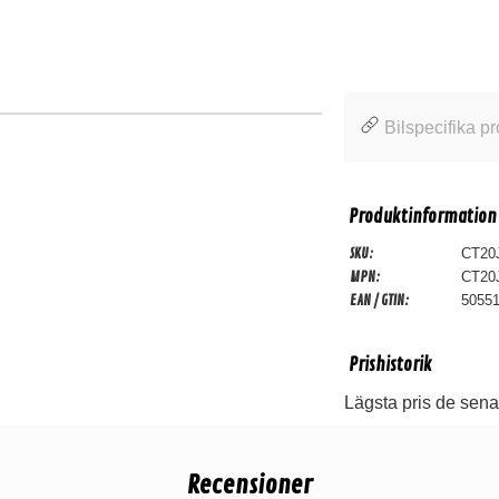
Bilspecifika pr
Produktinformation
SKU:
CT20
MPN:
CT20
EAN / GTIN:
5055
Prishistorik
Lägsta pris de sena
Recensioner