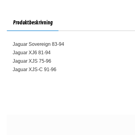
Produktbeskrivning
Jaguar Sovereign 83-94
Jaguar XJ6 81-94
Jaguar XJS 75-96
Jaguar XJS-C 91-96