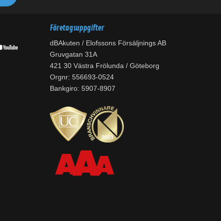
Företagsuppgifter
dBAkuten / Elofssons Försäljnings AB
Gruvgatan 31A
421 30 Västra Frölunda / Göteborg
Orgnr: 556693-0524
Bankgiro: 5907-8907