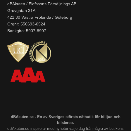
dBAkuten / Elofssons Försäljnings AB
Gruvgatan 31A
421 30 Västra Frölunda / Göteborg
Orgnr: 556693-0524
Bankgiro: 5907-8907
dBAkuten.se - En av Sveriges största nätbutik för billjud och
bilstereo.
dBAkuten.se inspirerar med nyheter varje dag från några av butikens