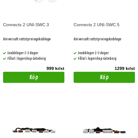
Connects 2 UNI-SWC.3
Connects 2 UNI-SWC.5
Universalt rattstyrningskablage
Universalt rattstyrningskablage
Snabblager 1-3 dagar
Snabblager 1-3 dagar
Fåtal i lagershop Göteborg
Fåtal i lagershop Göteborg
999 kr/st
1299 kr/st
Köp
Köp