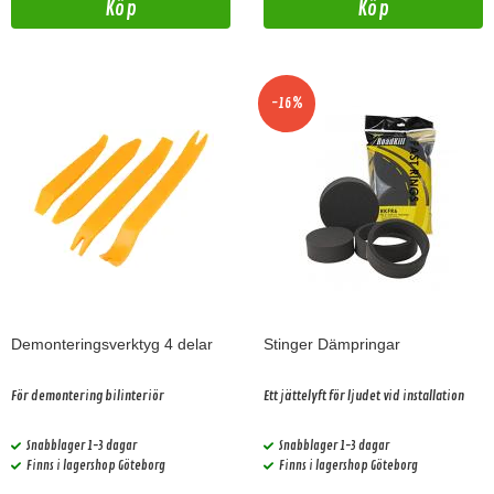
Köp
Köp
-16%
Demonteringsverktyg 4 delar
Stinger Dämpringar
För demontering bilinteriör
Ett jättelyft för ljudet vid installation
Snabblager 1-3 dagar
Snabblager 1-3 dagar
Finns i lagershop Göteborg
Finns i lagershop Göteborg