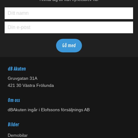
dB Akuten
Gruvgatan 31A
421 30 Västra Frölunda
Om oss
dBAkuten ingår i Elofssons försäljnings AB
Bilder
Demobilar