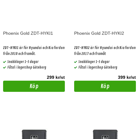
Phoenix Gold ZDT-HYKI1
Phoenix Gold ZDT-HYKI2
ZDT-HYKI1 är för Hyundai och Kia fordon
ZDT-HYKI2 är för Hyundai och Kia fordon
från 2010 och framåt.
från 2017 och framåt
Snabblager 1-3 dagar
Snabblager 1-3 dagar
Fåtal i lagershop Göteborg
Fåtal i lagershop Göteborg
299 kr/st
399 kr/st
Köp
Köp