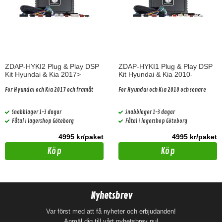
ZDAP-HYKI2 Plug & Play DSP
ZDAP-HYKI1 Plug & Play DSP
Kit Hyundai & Kia 2017>
Kit Hyundai & Kia 2010-
För Hyundai och Kia 2017 och framåt
För Hyundai och Kia 2010 och senare
Snabblager 1-3 dagar
Snabblager 1-3 dagar
Fåtal i lagershop Göteborg
Fåtal i lagershop Göteborg
4995 kr/paket
4995 kr/paket
Köp
Köp
Nyhetsbrev
Var först med att få nyheter och erbjudanden!
Anmäl dig till vårt nyhetsbrev nu!