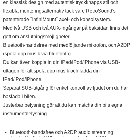
en klassisk design med autentisk tryckknapps stil och
flexibla monteringsalternativ tack vare RetroSound's
patenterade "InfiniMount" axel- och konsolsystem.
Med två USB och två AUX-ingångar på baksidan finns det
gott om anslutningsmöjligheter.
Bluetooth-handsfree med medföljande mikrofon, och A2DP
(spela upp musik via bluetooth).
Du kan även koppla in din iPad/iPod/iPhone via USB-
uttagen för att spela upp musik och ladda din
iPad/iPod/iPhone.
Separat SUB-utgång för enkel kontroll av ljudet om du har
baslåda i bilen.
Justerbar belysning gör att du kan matcha din bils egna
instrumentbelysning.
Bluetooth-handsfree och A2DP audio streaming