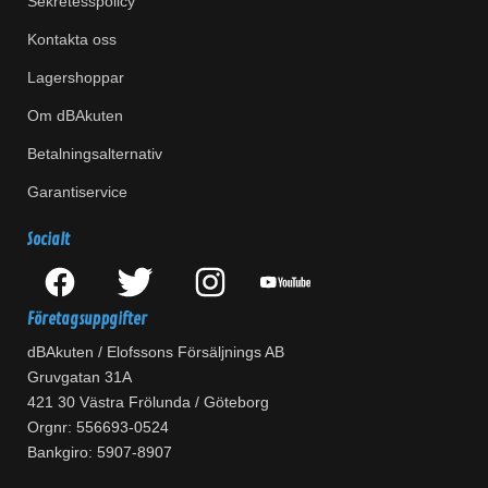
Sekretesspolicy
Kontakta oss
Lagershoppar
Om dBAkuten
Betalningsalternativ
Garantiservice
Socialt
Företagsuppgifter
dBAkuten / Elofssons Försäljnings AB
Gruvgatan 31A
421 30 Västra Frölunda / Göteborg
Orgnr: 556693-0524
Bankgiro: 5907-8907