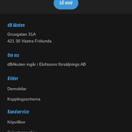
dB Akuten
Gruvgatan 31A
421 30 Västra Frölunda
Om oss
dBAkuten ingår i Elofssons försäljnings AB
Bilder
Demobilar
Kopplingsschema
Kundservice
Köpvillkor