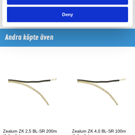
5799 kr
5799 kr
/st
/st
Köp
Köp
Deny
Andra köpte även
Zealum ZK 2,5 BL-SR 200m
Zealum ZK 4,0 BL-SR 100m