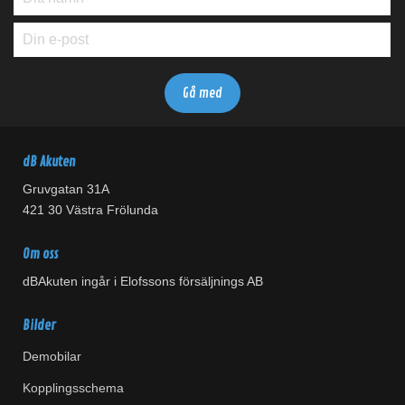
dB Akuten
Gruvgatan 31A
421 30 Västra Frölunda
Om oss
dBAkuten ingår i Elofssons försäljnings AB
Bilder
Demobilar
Kopplingsschema