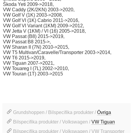
Škoda Yeti 2009->2018,
VW Caddy (2K/2KN) 2003->2020,
VW Golf V (1K) 2003->2008,
VW Golf VI (1K) Cabrio 2011->2016,
VW Golf VI Variant (1KM) 2009->2012,
VW Jetta V (1KM) / VI (16) 2005->2018,
VW Passat (B8) 2015->2019,
VW Passat B8 2015->,
VW Sharan II (7N) 2010->2015,
VW T5 Multivan/Caravelle/Transporter 2003->2014,
VW T6 2015->2019,
VW Tiguan 2007->2021,
VW Touareg I (7L) 2002->2010,
VW Touran (1T) 2003->2015
Grundshoppen / Bilspecifika produkter /
Övriga
Bilspecifika produkter / Volkswagen /
VW Tiguan
Bilspecifika produkter / Volkswagen / VW Transporter