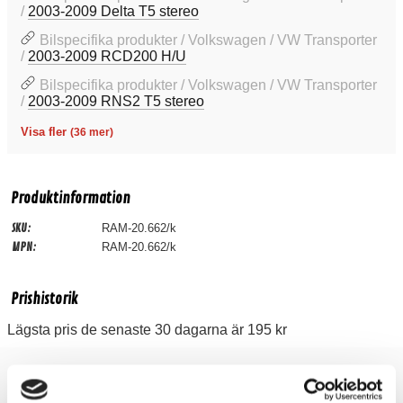
/
2003-2009 Delta T5 stereo
Bilspecifika produkter / Volkswagen / VW Transporter
/
2003-2009 RCD200 H/U
Bilspecifika produkter / Volkswagen / VW Transporter
/
2003-2009 RNS2 T5 stereo
Visa fler
(36 mer)
Produktinformation
SKU:
RAM-20.662/k
MPN:
RAM-20.662/k
Prishistorik
Lägsta pris de senaste 30 dagarna är 195 kr
Recensioner