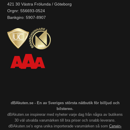
421 30 Västra Frölunda / Göteborg
Orgnr: 556693-0524
Bankgiro: 5907-8907
dBAkuten.se - En av Sveriges största nätbutik för billjud och
bilstereo.
dBAkuten.se inspirerar med nyheter varje dag från några av butikens
30 väl utvalda varumärken till bra priser och snabb leverans.
dBAkuten.se’s egna unika importerade varumärken så som
Cerwin-