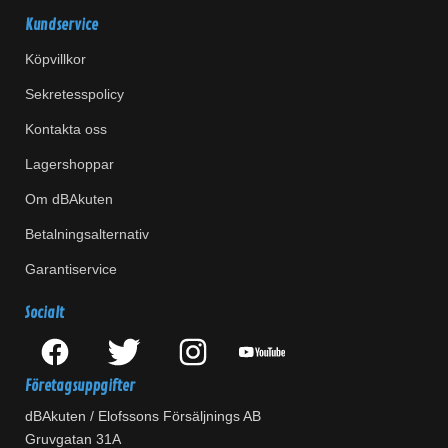
Kundservice
Köpvillkor
Sekretesspolicy
Kontakta oss
Lagershoppar
Om dBAkuten
Betalningsalternativ
Garantiservice
Socialt
Företagsuppgifter
dBAkuten / Elofssons Försäljnings AB
Gruvgatan 31A