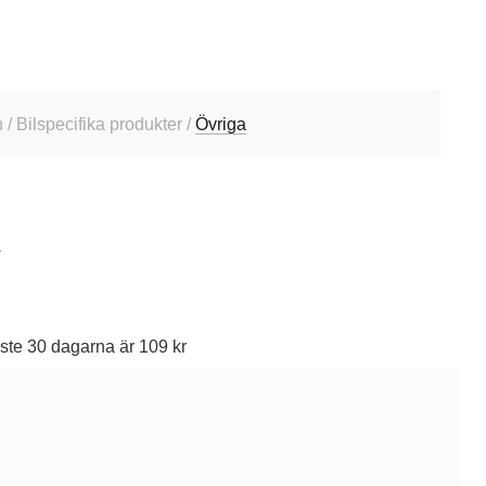
 Bilspecifika produkter /
Övriga
1
ste 30 dagarna är 109 kr