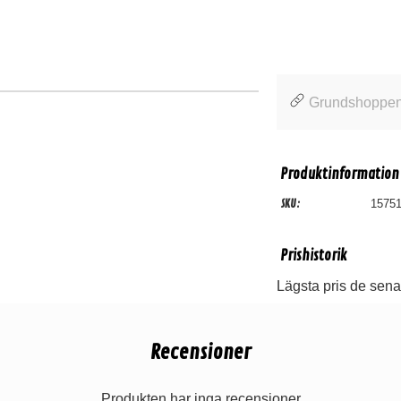
Grundshoppen /
Produktinformation
SKU:
1575
Prishistorik
Lägsta pris de sena
Recensioner
Produkten har inga recensioner