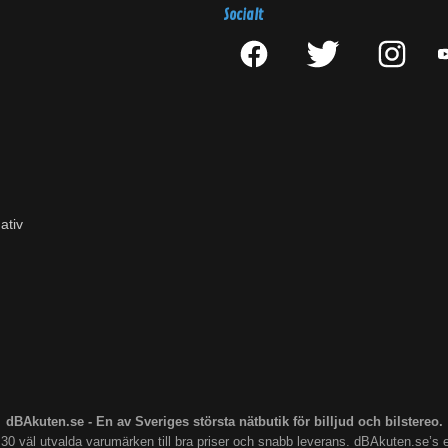
Socialt
ativ
dBAkuten.se - En av Sveriges största nätbutik för billjud och bilstereo.
s 30 väl utvalda varumärken till bra priser och snabb leverans. dBAkuten.se