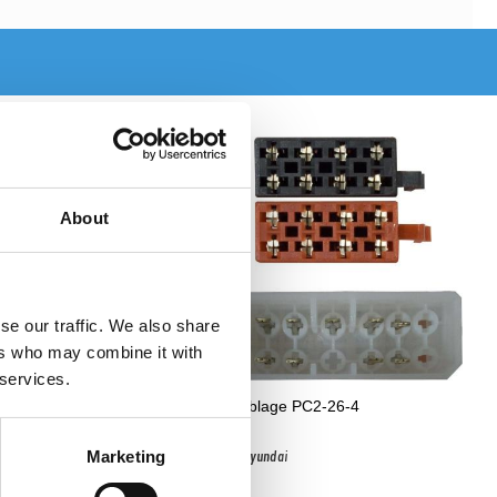
About
se our traffic. We also share
ers who may combine it with
 services.
Iso Kablage PC2-26-4
Marketing
2-67-4
Passar Hyundai