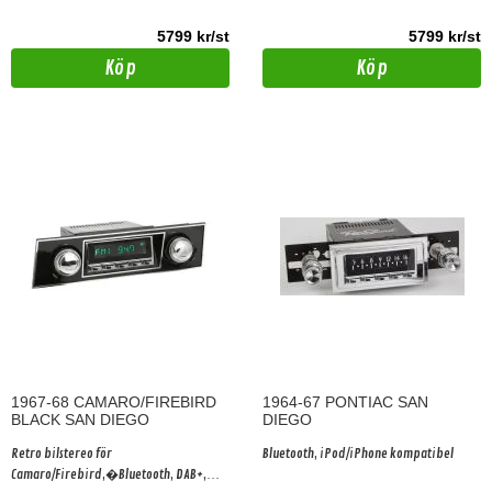
5799 kr/st
5799 kr/st
Köp
Köp
1967-68 CAMARO/FIREBIRD
1964-67 PONTIAC SAN
BLACK SAN DIEGO
DIEGO
Retro bilstereo för
Bluetooth, iPod/iPhone kompatibel
Camaro/Firebird,�Bluetooth, DAB+,