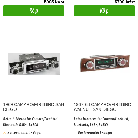
5995 kr/st
5799 kr/st
Köp
Köp
1969 CAMARO/FIREBIRD SAN
1967-68 CAMARO/FIREBIRD
DIEGO
WALNUT SAN DIEGO
Retro bilstereo för Camaro/Firebird.
Retro bilstereo för Camaro/Firebird,
Bluetooth, DAB+, 3xRCA
Bluetooth, DAB+, 3xRCA
Hos leverantör 3+ dagar
Hos leverantör 3+ dagar