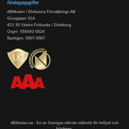
Företagsuppgifter
dBAkuten / Elofssons Försäljnings AB
Gruvgatan 31A
421 30 Västra Frölunda / Göteborg
Orgnr: 556693-0524
Bankgiro: 5907-8907
dBAkuten.se - En av Sveriges största nätbutik för billjud och
bilstereo.