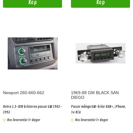
Köp
Köp
Newport 260-660-662
1969-88 GM BLACK SAN
DIEGO
Retro 1,5-DIN bilstereo passar GM 1982-
Passar många GM-bilar DAB+, iPhone,
1992
3x RCA
Hos leverantör 3+ dagar
Hos leverantör 3+ dagar