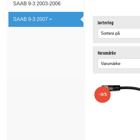
SAAB 9-3 2003-2006
SAAB 9-3 2007 >
Sortering
Varumärke
-36%