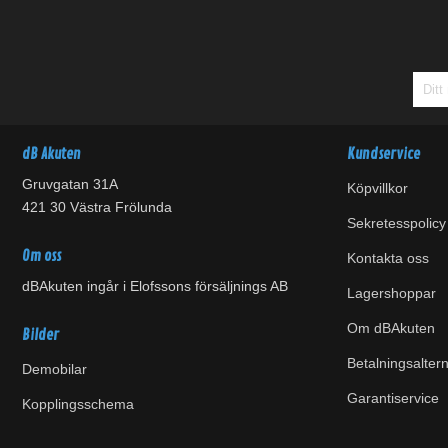
dB Akuten
Kundservice
Gruvgatan 31A
Köpvillkor
421 30 Västra Frölunda
Sekretesspolicy
Om oss
Kontakta oss
dBAkuten ingår i Elofssons försäljnings AB
Lagershoppar
Om dBAkuten
Bilder
Betalningsaltern
Demobilar
Garantiservice
Kopplingsschema