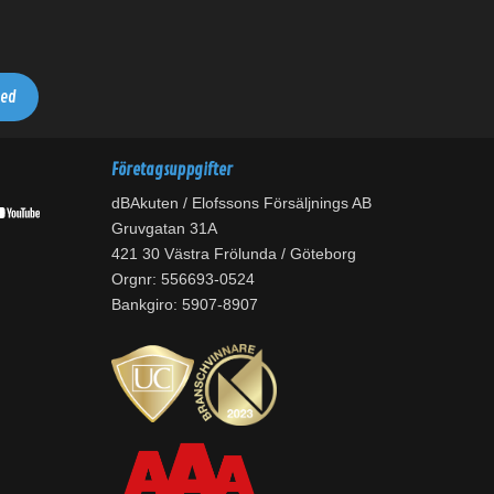
Företagsuppgifter
dBAkuten / Elofssons Försäljnings AB
Gruvgatan 31A
421 30 Västra Frölunda / Göteborg
Orgnr: 556693-0524
Bankgiro: 5907-8907