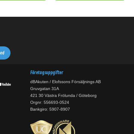
Företagsuppgifter
dBAkuten / Elofssons Försäljnings AB
Gruvgatan 31A
421 30 Västra Frölunda / Göteborg
Orgnr: 556693-0524
Bankgiro: 5907-8907