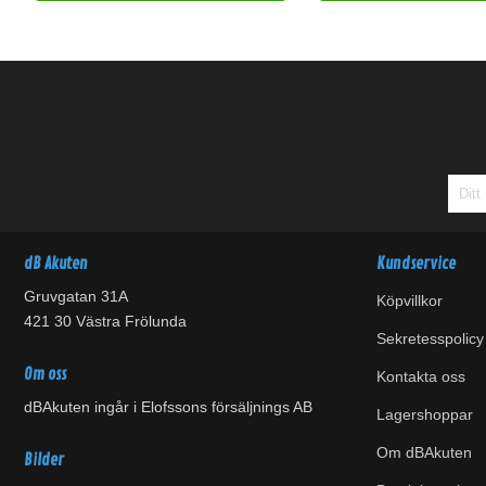
dB Akuten
Kundservice
Gruvgatan 31A
Köpvillkor
421 30 Västra Frölunda
Sekretesspolicy
Om oss
Kontakta oss
dBAkuten ingår i Elofssons försäljnings AB
Lagershoppar
Om dBAkuten
Bilder