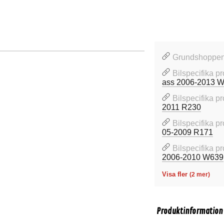
Grundshoppen /
Bilspecifika p
ass 2006-2013 
Bilspecifika p
2011 R230
Bilspecifika p
05-2009 R171
Bilspecifika p
2006-2010 W639
Visa fler
(2 mer)
Produktinformation