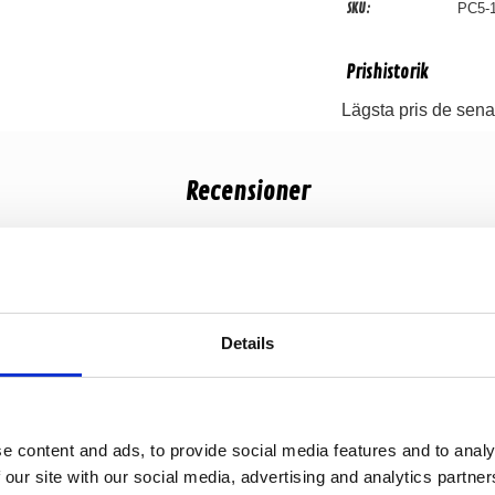
SKU:
PC5-
Prishistorik
Lägsta pris de sena
Recensioner
Produkten har inga recensioner
Details
e content and ads, to provide social media features and to analy
 our site with our social media, advertising and analytics partn