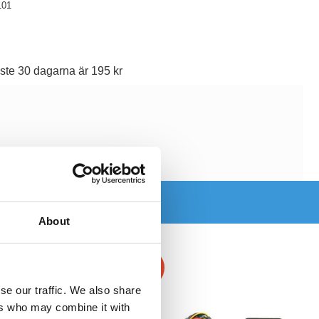
101
ste 30 dagarna är 195 kr
About
-16%
se our traffic. We also share
ers who may combine it with