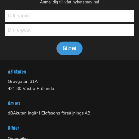
Anmäl dig till vårt nyhetsbrev nu!
dB Akuten
Gruvgatan 31A
421 30 Västra Frölunda
Om oss
dBAkuten ingår i Elofssons försäljnings AB
Bilder
Demobilar