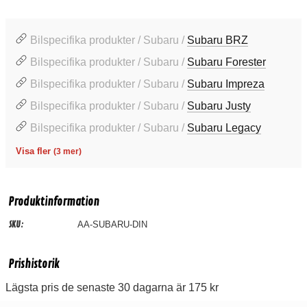
Bilspecifika produkter / Subaru /
Subaru BRZ
Bilspecifika produkter / Subaru /
Subaru Forester
Bilspecifika produkter / Subaru /
Subaru Impreza
Bilspecifika produkter / Subaru /
Subaru Justy
Bilspecifika produkter / Subaru /
Subaru Legacy
Visa fler
(3 mer)
Produktinformation
SKU:
AA-SUBARU-DIN
Prishistorik
Lägsta pris de senaste 30 dagarna är 175 kr