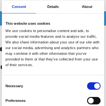
Produkten har inga recensioner
Consent
Details
About
Relaterade produkter
This website uses cookies
We use cookies to personalise content and ads, to
provide social media features and to analyse our traffic.
We also share information about your use of our site with
our social media, advertising and analytics partners who
may combine it with other information that you’ve
provided to them or that they’ve collected from your use
of their services.
Consent
Necessary
Selection
Monteringsram 40.145
ISO Kablage
Preferences
Passar VW
Passar Seat, Skoda, VW