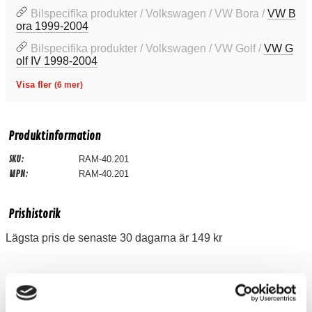
Bilspecifika produkter / Volkswagen / VW Bora /
VW B
ora 1999-2004
Bilspecifika produkter / Volkswagen / VW Golf /
VW G
olf IV 1998-2004
Visa fler
(6 mer)
Produktinformation
SKU:
RAM-40.201
MPN:
RAM-40.201
Prishistorik
Lägsta pris de senaste 30 dagarna är 149 kr
Recensioner