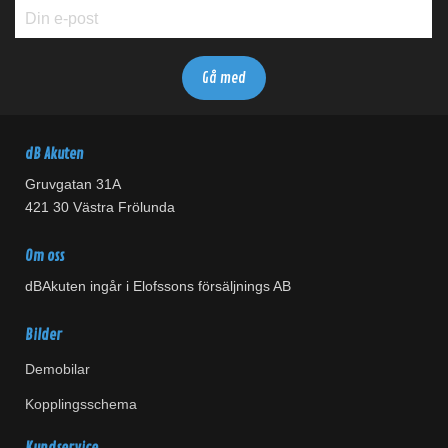
dB Akuten
Gruvgatan 31A
421 30 Västra Frölunda
Om oss
dBAkuten ingår i Elofssons försäljnings AB
Bilder
Demobilar
Kopplingsschema