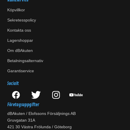
Kundservice
Köpvillkor
Sekretesspolicy
Kontakta oss
Lagershoppar
Om dBAkuten
Betalningsalternativ
Garantiservice
Socialt
Företagsuppgifter
dBAkuten / Elofssons Försäljnings AB
Gruvgatan 31A
421 30 Västra Frölunda / Göteborg