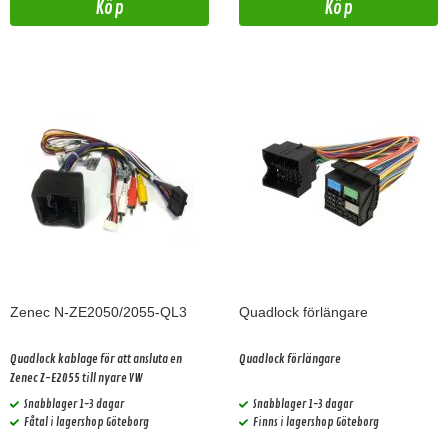
Köp
Köp
Zenec N-ZE2050/2055-QL3
Quadlock förlängare
Quadlock kablage för att ansluta en
Quadlock förlängare
Zenec Z-E2055 till nyare VW
Snabblager 1-3 dagar
Snabblager 1-3 dagar
Fåtal i lagershop Göteborg
Finns i lagershop Göteborg