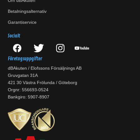
Om dBAkuten
Betalningsalternativ
Garantiservice
Socialt
Företagsuppgifter
dBAkuten / Elofssons Försäljnings AB
Gruvgatan 31A
421 30 Västra Frölunda / Göteborg
Orgnr: 556693-0524
Bankgiro: 5907-8907