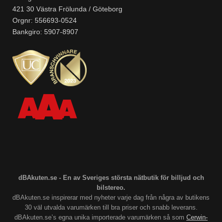
421 30 Västra Frölunda / Göteborg
Orgnr: 556693-0524
Bankgiro: 5907-8907
dBAkuten.se - En av Sveriges största nätbutik för billjud och
bilstereo.
dBAkuten.se inspirerar med nyheter varje dag från några av butikens
30 väl utvalda varumärken till bra priser och snabb leverans.
dBAkuten.se’s egna unika importerade varumärken så som
Cerwin-