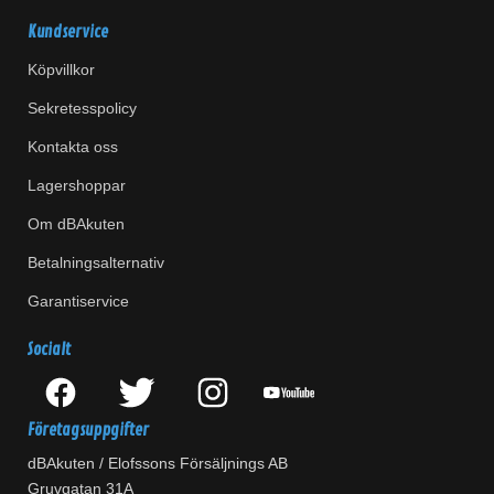
Kundservice
Köpvillkor
Sekretesspolicy
Kontakta oss
Lagershoppar
Om dBAkuten
Betalningsalternativ
Garantiservice
Socialt
Företagsuppgifter
dBAkuten / Elofssons Försäljnings AB
Gruvgatan 31A