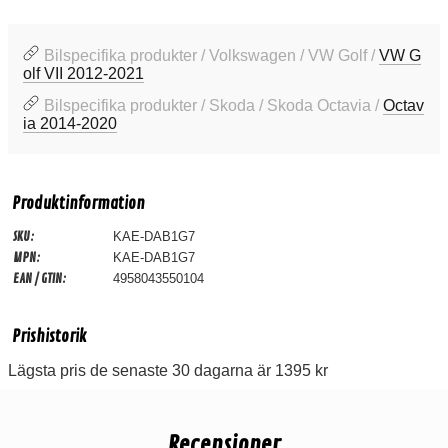
Bilspecifika produkter / Volkswagen / VW Golf /
VW G
olf VII 2012-2021
Bilspecifika produkter / Skoda / Skoda Octavia /
Octav
ia 2014-2020
Produktinformation
SKU:
KAE-DAB1G7
MPN:
KAE-DAB1G7
EAN / GTIN:
4958043550104
Prishistorik
Lägsta pris de senaste 30 dagarna är 1395 kr
Recensioner