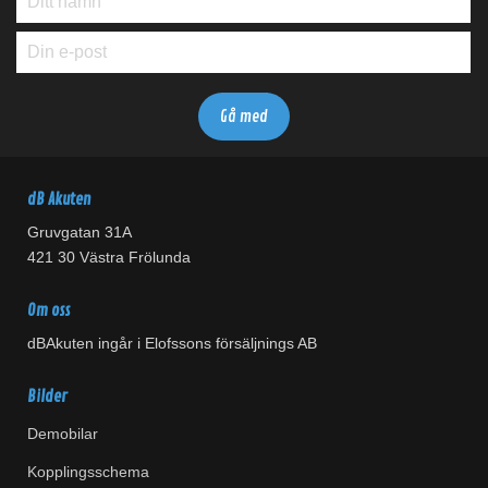
dB Akuten
Gruvgatan 31A
421 30 Västra Frölunda
Om oss
dBAkuten ingår i Elofssons försäljnings AB
Bilder
Demobilar
Kopplingsschema