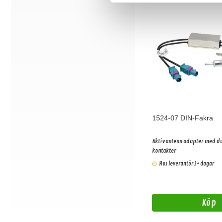
1524-07 DIN-Fakra
Aktiv antenn adapter med du
kontakter
Hos leverantör 3+ dagar
Köp