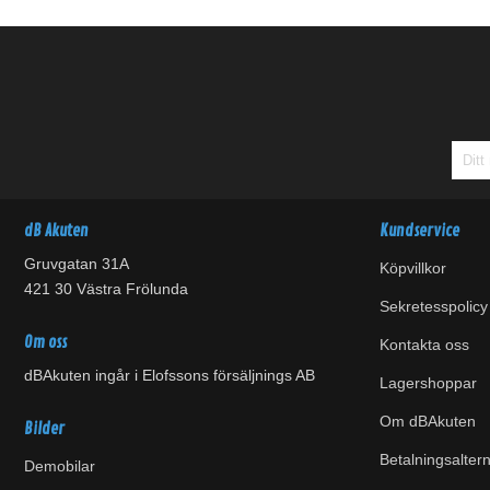
dB Akuten
Kundservice
Gruvgatan 31A
Köpvillkor
421 30 Västra Frölunda
Sekretesspolicy
Om oss
Kontakta oss
dBAkuten ingår i Elofssons försäljnings AB
Lagershoppar
Om dBAkuten
Bilder
Betalningsaltern
Demobilar