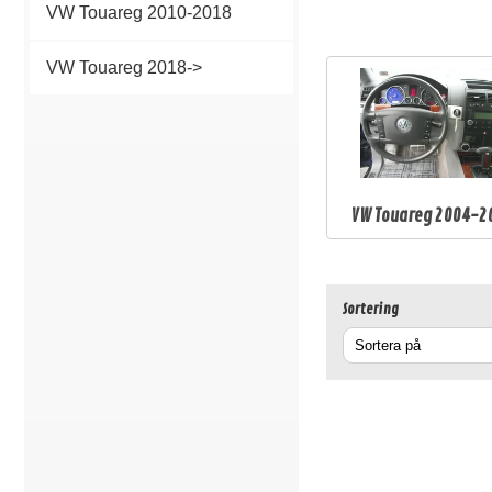
VW Touareg 2010-2018
VW Touareg 2018->
VW Touareg 2004-2
Sortering