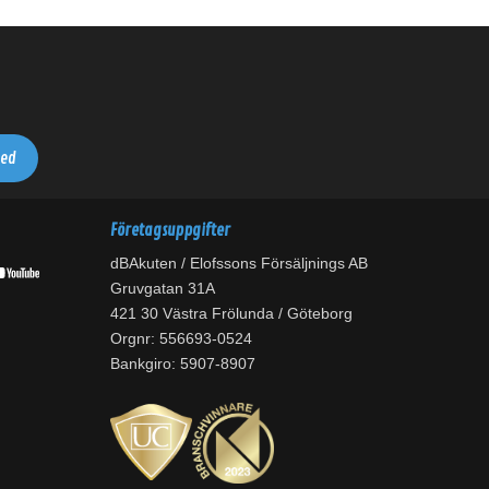
Företagsuppgifter
dBAkuten / Elofssons Försäljnings AB
Gruvgatan 31A
421 30 Västra Frölunda / Göteborg
Orgnr: 556693-0524
Bankgiro: 5907-8907