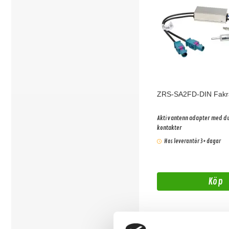
ZRS-SA2FD-DIN Fakr
Aktiv antenn adapter med du
kontakter
Hos leverantör 3+ dagar
Köp