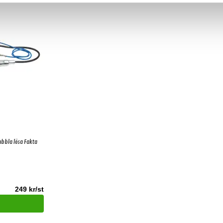
bbla lösa Fakta
249 kr/st