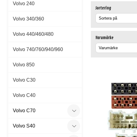
Volvo 240
Sortering
Volvo 340/360
Volvo 440/460/480
Varumärke
Volvo 740/760/940/960
Volvo 850
Volvo C30
Volvo C40
Volvo C70
C70 1998-2005
Volvo S40
C70 2006-2012