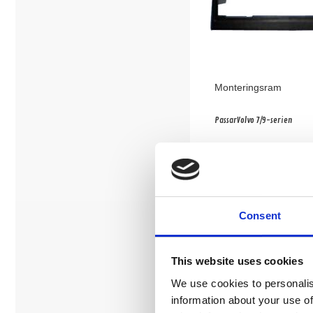
Monteringsram
PassarVolvo 7/9-serien
Snabblager 1-3 dagar
Finns i lagershop Göteborg
Köp
Consent
This website uses cookies
We use cookies to personalis
information about your use of