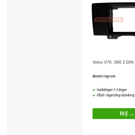
Volvo V70, S60 2 DI
Monteringsram
Snabblager 1-3 dagar
Fåtal i lagershop Göteborg
Välj ...