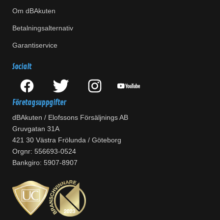
Om dBAkuten
Betalningsalternativ
Garantiservice
Socialt
Företagsuppgifter
dBAkuten / Elofssons Försäljnings AB
Gruvgatan 31A
421 30 Västra Frölunda / Göteborg
Orgnr: 556693-0524
Bankgiro: 5907-8907