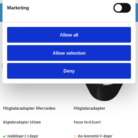
Marketing
Andra köpte även
Allow all
Allow selection
Deny
Högtalaradapter Mercedes
Högtalaradapter
Högtalaradapter 165mm
Passar Ford Escort
Snabblager 1-3 dagar
Hos leverantör 3+ dagar