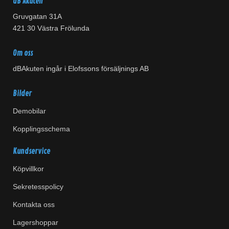
dB Akuten
Gruvgatan 31A
421 30 Västra Frölunda
Om oss
dBAkuten ingår i Elofssons försäljnings AB
Bilder
Demobilar
Kopplingsschema
Kundservice
Köpvillkor
Sekretesspolicy
Kontakta oss
Lagershoppar