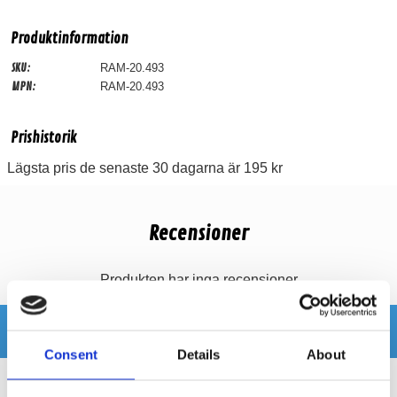
Produktinformation
SKU:
RAM-20.493
MPN:
RAM-20.493
Prishistorik
Lägsta pris de senaste 30 dagarna är 195 kr
Recensioner
Produkten har inga recensioner
Relaterade produkter
Consent
Details
About