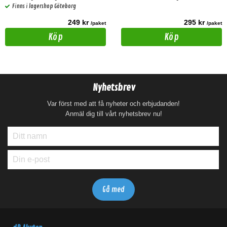
Finns i lagershop Göteborg
249 kr
295 kr
/paket
/paket
Köp
Köp
Nyhetsbrev
Var först med att få nyheter och erbjudanden!
Anmäl dig till vårt nyhetsbrev nu!