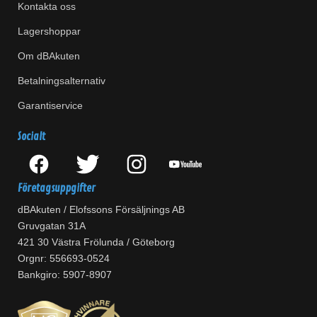
Kontakta oss
Lagershoppar
Om dBAkuten
Betalningsalternativ
Garantiservice
Socialt
Företagsuppgifter
dBAkuten / Elofssons Försäljnings AB
Gruvgatan 31A
421 30 Västra Frölunda / Göteborg
Orgnr: 556693-0524
Bankgiro: 5907-8907