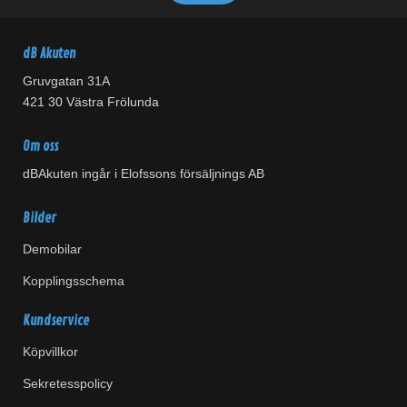
dB Akuten
Gruvgatan 31A
421 30 Västra Frölunda
Om oss
dBAkuten ingår i Elofssons försäljnings AB
Bilder
Demobilar
Kopplingsschema
Kundservice
Köpvillkor
Sekretesspolicy