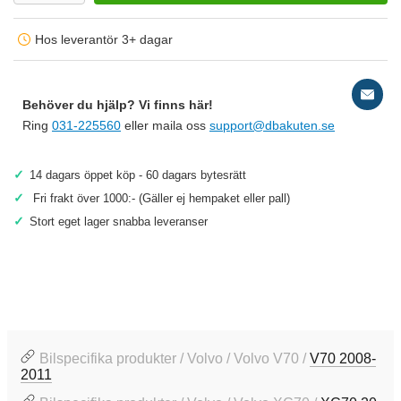
Hos leverantör 3+ dagar
Behöver du hjälp? Vi finns här!
Ring
031-225560
eller maila oss
support@dbakuten.se
✓
14 dagars öppet köp - 60 dagars bytesrätt
✓
Fri frakt över 1000:- (Gäller ej hempaket eller pall)
✓
Stort eget lager snabba leveranser
Bilspecifika produkter / Volvo / Volvo V70 /
V70 2008-
2011