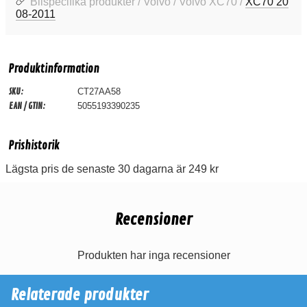
Bilspecifika produkter / Volvo / Volvo XC70 /
XC70 20
08-2011
Produktinformation
SKU:
CT27AA58
EAN / GTIN:
5055193390235
Prishistorik
Lägsta pris de senaste 30 dagarna är 249 kr
Recensioner
Produkten har inga recensioner
Relaterade produkter