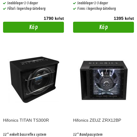
Snabblager 1-3 dagar
Snabblager 1-3 dagar
Fåtal i lagershop Göteborg
Finns i lagershop Göteborg
1790 kr/st
1395 kr/st
Köp
Köp
Hifonics TITAN TS300R
Hifonics ZEUZ ZRX12BP
12" enkelt bassreflex system
12" Bandpassystem