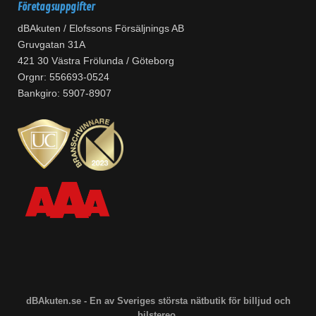
Företagsuppgifter
dBAkuten / Elofssons Försäljnings AB
Gruvgatan 31A
421 30 Västra Frölunda / Göteborg
Orgnr: 556693-0524
Bankgiro: 5907-8907
dBAkuten.se - En av Sveriges största nätbutik för billjud och
bilstereo.