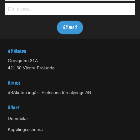
dB Akuten
Gruvgatan 31A
421 30 Västra Frölunda
Om oss
dBAkuten ingår i Elofssons försäljnings AB
Bilder
Demobilar
Kopplingsschema