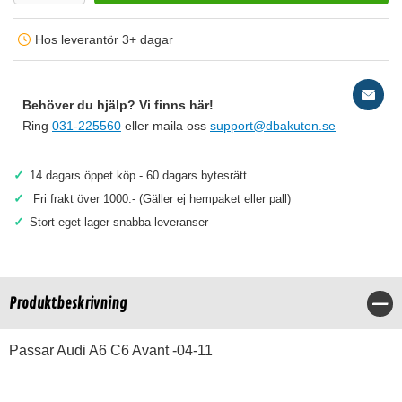
Hos leverantör 3+ dagar
Behöver du hjälp? Vi finns här!
Ring
031-225560
eller maila oss
support@dbakuten.se
✓
14 dagars öppet köp - 60 dagars bytesrätt
✓
Fri frakt över 1000:- (Gäller ej hempaket eller pall)
✓
Stort eget lager snabba leveranser
Produktbeskrivning
Stä
Passar Audi A6 C6 Avant -04-11