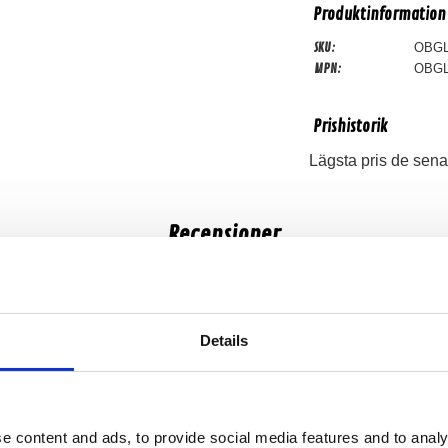
Produktinformation
SKU:
OBGL
MPN:
OBGL
Prishistorik
Lägsta pris de sena
Recensioner
Produkten har inga recensioner
Details
-6%
e content and ads, to provide social media features and to analy