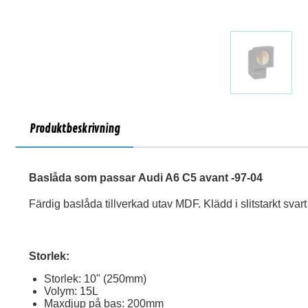
Produktbeskrivning
Baslåda som passar Audi A6 C5 avant -97-04
Färdig baslåda tillverkad utav MDF. Klädd i slitstarkt svart
Storlek:
Storlek: 10" (250mm)
Volym: 15L
Maxdjup på bas: 200mm