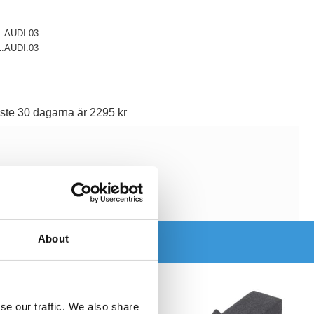
.AUDI.03
.AUDI.03
ste 30 dagarna är 2295 kr
About
se our traffic. We also share