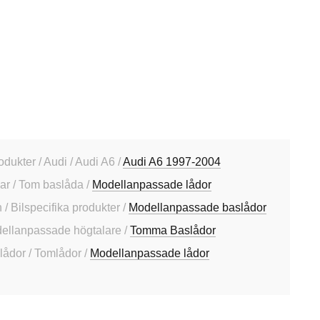
odukter / Audi / Audi A6 /
Audi A6 1997-2004
sar / Tom baslåda /
Modellanpassade lådor
 Bilspecifika produkter /
Modellanpassade baslådor
dellanpassade högtalare /
Tomma Baslådor
slådor / Tomlådor /
Modellanpassade lådor