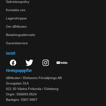
Sekretesspolicy
Kontakta oss
Lagershoppar
Om dBAkuten
Betalningsalternativ
Garantiservice
Socialt
Företagsuppgifter
dBAkuten / Elofssons Försäljnings AB
Gruvgatan 31A
421 30 Västra Frölunda / Göteborg
Orgnr: 556693-0524
Bankgiro: 5907-8907