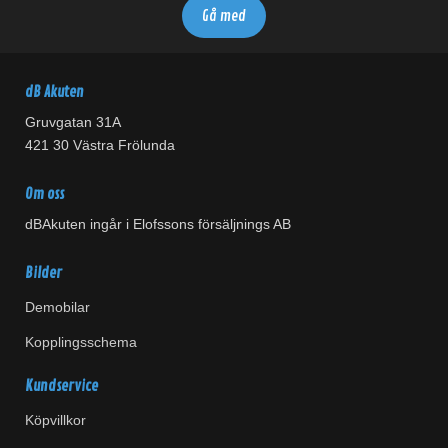
dB Akuten
Gruvgatan 31A
421 30 Västra Frölunda
Om oss
dBAkuten ingår i Elofssons försäljnings AB
Bilder
Demobilar
Kopplingsschema
Kundservice
Köpvillkor