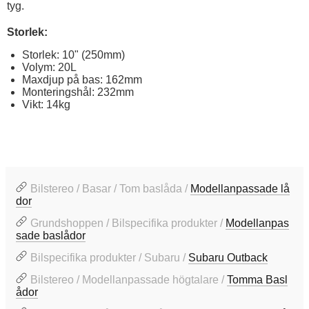
tyg.
Storlek:
Storlek: 10" (250mm)
Volym: 20L
Maxdjup på bas: 162mm
Monteringshål: 232mm
Vikt: 14kg
Bilstereo / Basar / Tom baslåda /
Modellanpassade lå
dor
Grundshoppen / Bilspecifika produkter /
Modellanpas
sade baslådor
Bilspecifika produkter / Subaru /
Subaru Outback
Bilstereo / Modellanpassade högtalare /
Tomma Basl
ådor