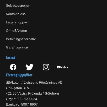
Sekretesspolicy
Kontakta oss
Lagershoppar
Om dBAkuten
Betalningsalternativ
Garantiservice
Socialt
Företagsuppgifter
dBAkuten / Elofssons Försäljnings AB
Gruvgatan 31A
421 30 Västra Frölunda / Göteborg
Orgnr: 556693-0524
Bankgiro: 5907-8907