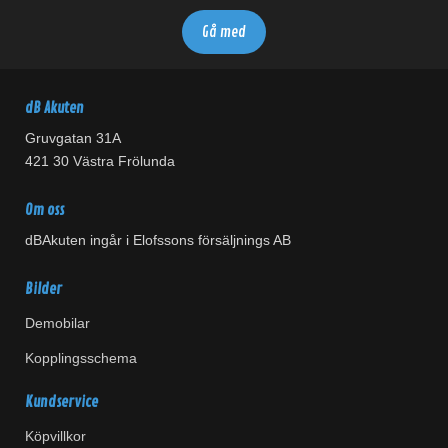
dB Akuten
Gruvgatan 31A
421 30 Västra Frölunda
Om oss
dBAkuten ingår i Elofssons försäljnings AB
Bilder
Demobilar
Kopplingsschema
Kundservice
Köpvillkor