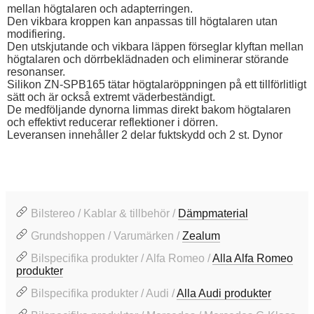
mellan högtalaren och adapterringen.
Den vikbara kroppen kan anpassas till högtalaren utan
modifiering.
Den utskjutande och vikbara läppen förseglar klyftan mellan
högtalaren och dörrbeklädnaden och eliminerar störande
resonanser.
Silikon ZN-SPB165 tätar högtalaröppningen på ett tillförlitligt
sätt och är också extremt väderbeständigt.
De medföljande dynorna limmas direkt bakom högtalaren
och effektivt reducerar reflektioner i dörren.
Leveransen innehåller 2 delar fuktskydd och 2 st. Dynor
Bilstereo / Kablar & tillbehör /
Dämpmaterial
Grundshoppen / Varumärken /
Zealum
Bilspecifika produkter / Alfa Romeo /
Alla Alfa Romeo
produkter
Bilspecifika produkter / Audi /
Alla Audi produkter