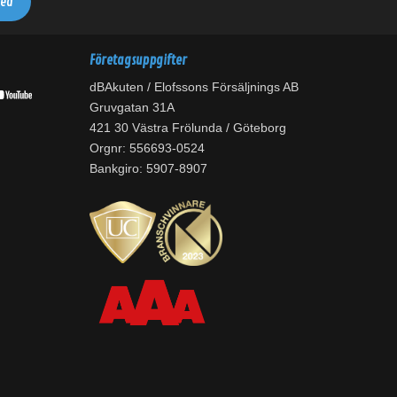
Företagsuppgifter
dBAkuten / Elofssons Försäljnings AB
Gruvgatan 31A
421 30 Västra Frölunda / Göteborg
Orgnr: 556693-0524
Bankgiro: 5907-8907