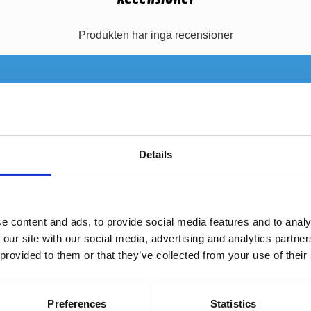
Produkten har inga recensioner
Details
e content and ads, to provide social media features and to analy
 our site with our social media, advertising and analytics partn
 provided to them or that they’ve collected from your use of their
UNI13
MDF-ring 200mm MDF.UNI03
MDF-ring 
Preferences
Statistics