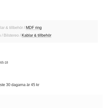
lar & tillbehör /
MDF ring
/ Bilstereo /
Kablar & tillbehör
65-18
ste 30 dagarna är 45 kr