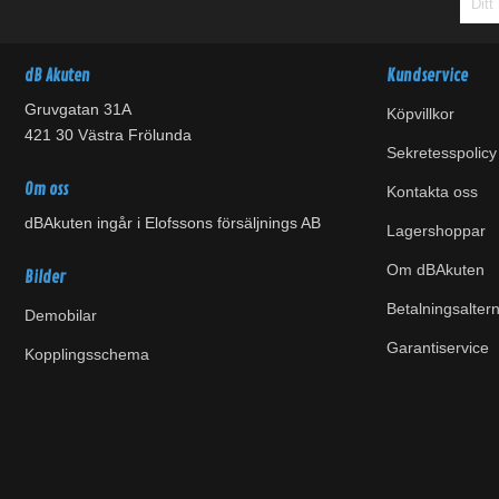
dB Akuten
Kundservice
Gruvgatan 31A
Köpvillkor
421 30 Västra Frölunda
Sekretesspolicy
Om oss
Kontakta oss
dBAkuten ingår i Elofssons försäljnings AB
Lagershoppar
Om dBAkuten
Bilder
Betalningsaltern
Demobilar
Garantiservice
Kopplingsschema