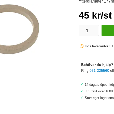
Ytterdiameter 177
45 kr/st
Hos leverantör 3+
Behöver du hjälp? 
Ring
031-225560
el
✓
14 dagars öppet köp
✓
Fri frakt över 1000:
✓
Stort eget lager sn
Köp