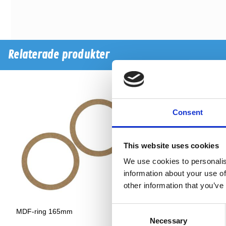
Relaterade produkter
Consent
This website uses cookies
We use cookies to personalis
information about your use of
other information that you’ve
Consent
MDF-ring 165mm
MDF-ring 165mm MDF.
Necessary
Selection