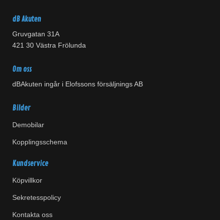
dB Akuten
Gruvgatan 31A
421 30 Västra Frölunda
Om oss
dBAkuten ingår i Elofssons försäljnings AB
Bilder
Demobilar
Kopplingsschema
Kundservice
Köpvillkor
Sekretesspolicy
Kontakta oss