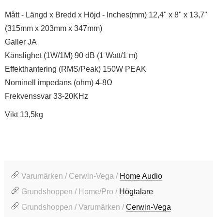
Mått - Längd x Bredd x Höjd - Inches(mm) 12,4" x 8" x 13,7"
(315mm x 203mm x 347mm)
Galler JA
Känslighet (1W/1M) 90 dB (1 Watt/1 m)
Effekthantering (RMS/Peak) 150W PEAK
Nominell impedans (ohm) 4-8Ω
Frekvenssvar 33-20KHz
Vikt 13,5kg
Varumärken / Cerwin-Vega /
Home Audio
Grundshoppen / Home/Pro /
Högtalare
Grundshoppen / Varumärken /
Cerwin-Vega