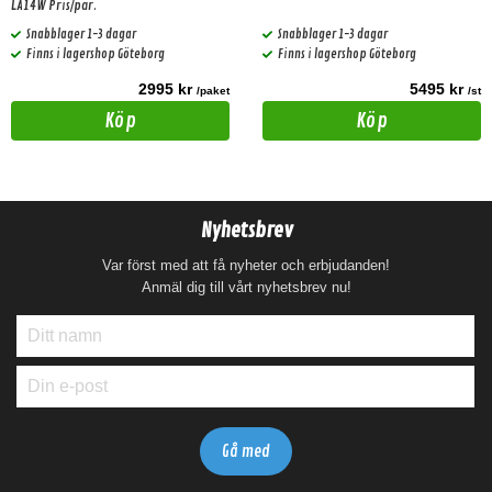
LA14W Pris/par.
Snabblager 1-3 dagar
Snabblager 1-3 dagar
Finns i lagershop Göteborg
Finns i lagershop Göteborg
2995 kr
5495 kr
/paket
/st
Köp
Köp
Nyhetsbrev
Var först med att få nyheter och erbjudanden!
Anmäl dig till vårt nyhetsbrev nu!