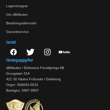
Lagershoppar
Om dBAkuten
Betalningsalternativ
Garantiservice
Socialt
Företagsuppgifter
dBAkuten / Elofssons Försäljnings AB
Gruvgatan 31A
421 30 Västra Frölunda / Göteborg
Orgnr: 556693-0524
Bankgiro: 5907-8907