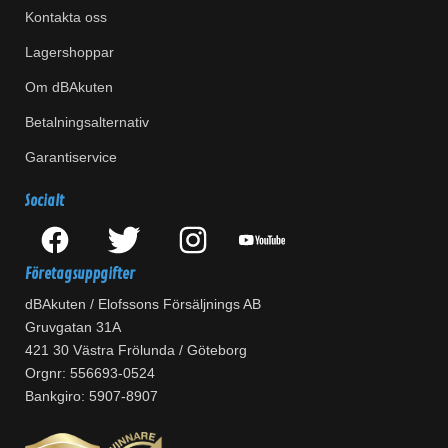
Kontakta oss
Lagershoppar
Om dBAkuten
Betalningsalternativ
Garantiservice
Socialt
Företagsuppgifter
dBAkuten / Elofssons Försäljnings AB
Gruvgatan 31A
421 30 Västra Frölunda / Göteborg
Orgnr: 556693-0524
Bankgiro: 5907-8907