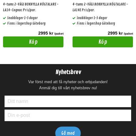
4-tums 2-VÄGS BOKHYLLA HÖGTALARE -
4-tums 2-VÄGS BOKHYLLA HÖGTALARE -
LA14-Cognac Pris/par.
LA14E Pris/par.
Snabblager 1-3 dagar
Snabblager 1-3 dagar
Finns i lagershop Göteborg
Finns i lagershop Göteborg
2995 kr
2995 kr
/paket
/paket
Köp
Köp
Nyhetsbrev
Var först med att få nyheter och erbjudanden!
Anmäl dig till vårt nyhetsbrev nu!