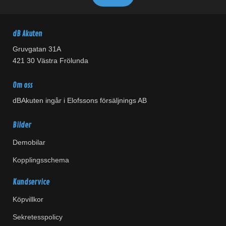
dB Akuten
Gruvgatan 31A
421 30 Västra Frölunda
Om oss
dBAkuten ingår i Elofssons försäljnings AB
Bilder
Demobilar
Kopplingsschema
Kundservice
Köpvillkor
Sekretesspolicy