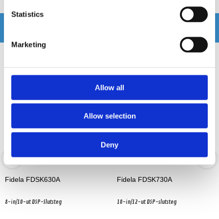
Statistics
Relaterade produkter
Marketing
Allow all
Allow selection
Deny
Fidela FDSK630A
Fidela FDSK730A
8-in/10-ut DSP-Slutsteg
10-in/12-ut DSP-slutsteg