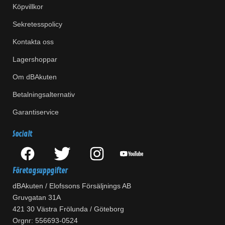
Köpvillkor
Sekretesspolicy
Kontakta oss
Lagershoppar
Om dBAkuten
Betalningsalternativ
Garantiservice
Socialt
Företagsuppgifter
dBAkuten / Elofssons Försäljnings AB
Gruvgatan 31A
421 30 Västra Frölunda / Göteborg
Orgnr: 556693-0524