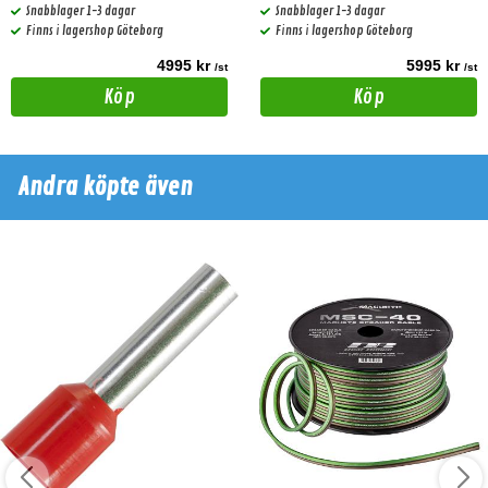
Snabblager 1-3 dagar
Snabblager 1-3 dagar
Finns i lagershop Göteborg
Finns i lagershop Göteborg
4995 kr
5995 kr
/st
/st
Köp
Köp
Andra köpte även