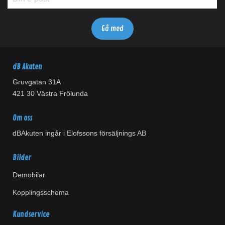
dB Akuten
Gruvgatan 31A
421 30 Västra Frölunda
Om oss
dBAkuten ingår i Elofssons försäljnings AB
Bilder
Demobilar
Kopplingsschema
Kundservice