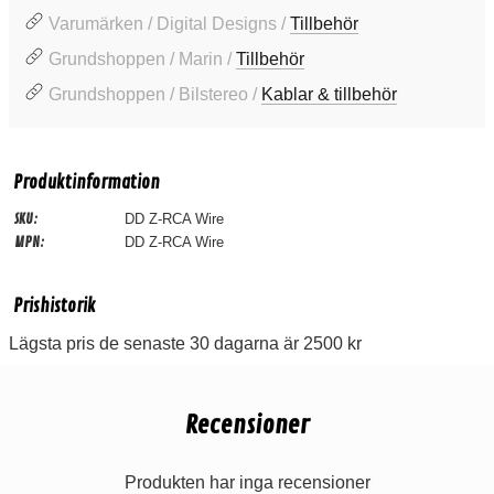
Varumärken / Digital Designs /
Tillbehör
Grundshoppen / Marin /
Tillbehör
Grundshoppen / Bilstereo /
Kablar & tillbehör
Produktinformation
SKU:
DD Z-RCA Wire
MPN:
DD Z-RCA Wire
Prishistorik
Lägsta pris de senaste 30 dagarna är 2500 kr
Recensioner
Produkten har inga recensioner