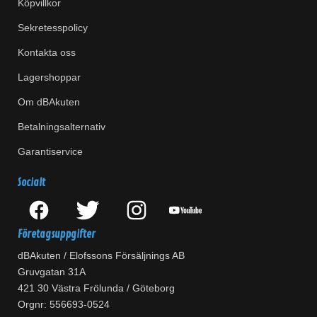
Köpvillkor
Sekretesspolicy
Kontakta oss
Lagershoppar
Om dBAkuten
Betalningsalternativ
Garantiservice
Socialt
Företagsuppgifter
dBAkuten / Elofssons Försäljnings AB
Gruvgatan 31A
421 30 Västra Frölunda / Göteborg
Orgnr: 556693-0524