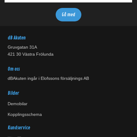
dB Akuten
Gruvgatan 31A
421 30 Västra Frölunda
Om oss
dBAkuten ingår i Elofssons försäljnings AB
Bilder
Demobilar
Kopplingsschema
Kundservice