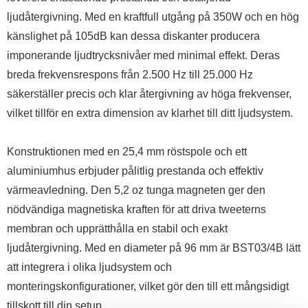
ljudåtergivning. Med en kraftfull utgång på 350W och en hög
känslighet på 105dB kan dessa diskanter producera
imponerande ljudtrycksnivåer med minimal effekt. Deras
breda frekvensrespons från 2.500 Hz till 25.000 Hz
säkerställer precis och klar återgivning av höga frekvenser,
vilket tillför en extra dimension av klarhet till ditt ljudsystem.
Konstruktionen med en 25,4 mm röstspole och ett
aluminiumhus erbjuder pålitlig prestanda och effektiv
värmeavledning. Den 5,2 oz tunga magneten ger den
nödvändiga magnetiska kraften för att driva tweeterns
membran och upprätthålla en stabil och exakt
ljudåtergivning. Med en diameter på 96 mm är BST03/4B lätt
att integrera i olika ljudsystem och
monteringskonfigurationer, vilket gör den till ett mångsidigt
tillskott till din setup.