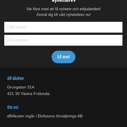
Nyhetsbrev
Var först med att få nyheter och erbjudanden!
Anmäl dig till vårt nyhetsbrev nu!
dB Akuten
Gruvgatan 31A
421 30 Västra Frölunda
Om oss
dBAkuten ingår i Elofssons försäljnings AB