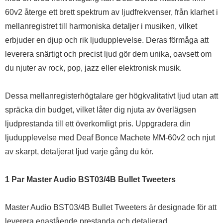
60v2 återge ett brett spektrum av ljudfrekvenser, från klarhet i
mellanregistret till harmoniska detaljer i musiken, vilket
erbjuder en djup och rik ljudupplevelse. Deras förmåga att
leverera snärtigt och precist ljud gör dem unika, oavsett om
du njuter av rock, pop, jazz eller elektronisk musik.
Dessa mellanregisterhögtalare ger högkvalitativt ljud utan att
spräcka din budget, vilket låter dig njuta av överlägsen
ljudprestanda till ett överkomligt pris. Uppgradera din
ljudupplevelse med Deaf Bonce Machete MM-60v2 och njut
av skarpt, detaljerat ljud varje gång du kör.
1 Par Master Audio BST03/4B Bullet Tweeters
Master Audio BST03/4B Bullet Tweeters är designade för att
leverera enastående prestanda och detaljerad