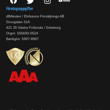
Företagsuppgifter
dBAkuten / Elofssons Försäljnings AB
Gruvgatan 31A
421 30 Västra Frölunda / Göteborg
Orgnr: 556693-0524
Bankgiro: 5907-8907