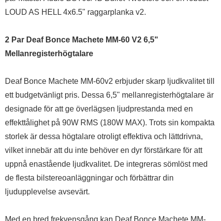
LOUD AS HELL 4x6.5" raggarplanka v2.
2 Par Deaf Bonce Machete MM-60 V2 6,5"
Mellanregisterhögtalare
Deaf Bonce Machete MM-60v2 erbjuder skarp ljudkvalitet till
ett budgetvänligt pris. Dessa 6,5" mellanregisterhögtalare är
designade för att ge överlägsen ljudprestanda med en
effekttålighet på 90W RMS (180W MAX). Trots sin kompakta
storlek är dessa högtalare otroligt effektiva och lättdrivna,
vilket innebär att du inte behöver en dyr förstärkare för att
uppnå enastående ljudkvalitet. De integreras sömlöst med
de flesta bilstereoanläggningar och förbättrar din
ljudupplevelse avsevärt.
Med en bred frekvensgång kan Deaf Bonce Machete MM-