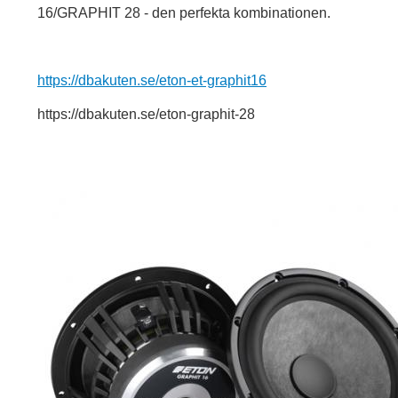
16/GRAPHIT 28 - den perfekta kombinationen.
https://dbakuten.se/eton-et-graphit16
https://dbakuten.se/eton-graphit-28