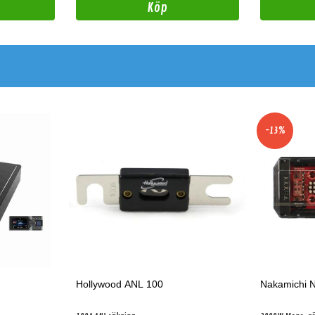
Köp
-13%
Hollywood ANL 100
Nakamichi 