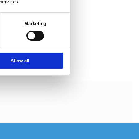
 services.
Marketing
Allow all