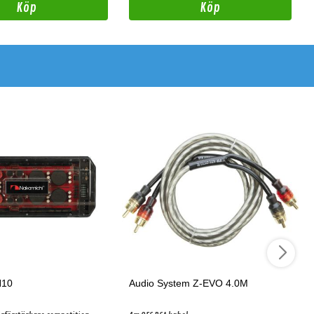
Köp
Köp
N10
Audio System Z-EVO 4.0M