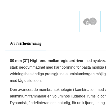
Produktbeskrivning
80 mm (3") High-end mellanregisterdriver
med nyutvec
stark neodymmagnet med kärnborrning för bästa möjliga k
vridningsbeständiga pressgjutna aluminiumkorgen möjligg
med låg distorsion.
Den avancerade membranteknologin i kombination med 
aluminium frammanar en voluminös ljudande, rumslig och 
Dynamisk, findefinierad och naturlig, för unik ljudnjutn