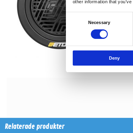
other information that you’ve
Consent
Necessary
Selection
Deny
Relaterade produkter