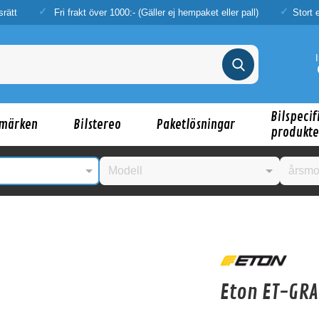
srätt
Fri frakt över 1000:- (Gäller ej hempaket eller pall)
Stort 
Bilspecif
märken
Bilstereo
Paketlösningar
produkte
nske någon av dessa produkter kan intressera d
Eton ET-GR