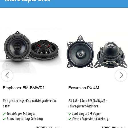
Emphaser EM-BMWR1
Excursion PX 4M
Uppgraderings-Koaxialshögtalare för
PX 4M - 10cm DIN/BMW/MB -
BMW
Fullregisterhögtalare.
Snabblager 1-3 dagar
Snabblager 1-3 dagar
Finns i lagershop Göteborg
Finns i lagershop Göteborg