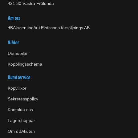
421 30 Västra Frölunda
Om oss
dBAkuten ingår i Elofssons försäljnings AB
Bilder
Demobilar
Kopplingsschema
Kundservice
Köpvillkor
Sekretesspolicy
Kontakta oss
Lagershoppar
Om dBAkuten