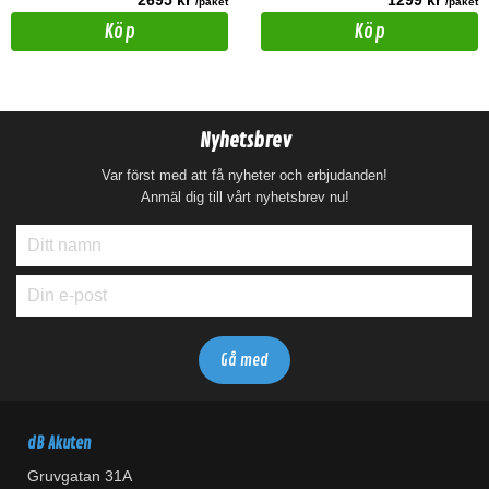
2695 kr
1299 kr
/paket
/paket
Köp
Köp
Nyhetsbrev
Var först med att få nyheter och erbjudanden!
Anmäl dig till vårt nyhetsbrev nu!
dB Akuten
Gruvgatan 31A