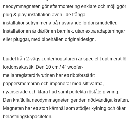
neodymmagneten gör eftermontering enklare och möjliggör
plug & play-installation även i de trånga
installationsutrymmena på nuvarande fordonsmodeller.
Installationen är därför en barnlek, utan extra adapterringar
eller pluggar, med bibehållen originaldesign.
Ljudet från 2-vägs centerhögtalaren är speciellt optimerat för
fordonsakustik. Den 10 cm / 4" woofer-
mellanregisterdrivrutinen har ett ribbförstärkt
pappersmembran och imponerar med sitt varma,
nyanserade och klara ljud samt perfekta röståtergivning.
Den kraftfulla neodymmagneten ger den nödvändiga kraften.
Magneten har ett stort kärnhål som stödjer kylning och ökar
belastningskapaciteten.