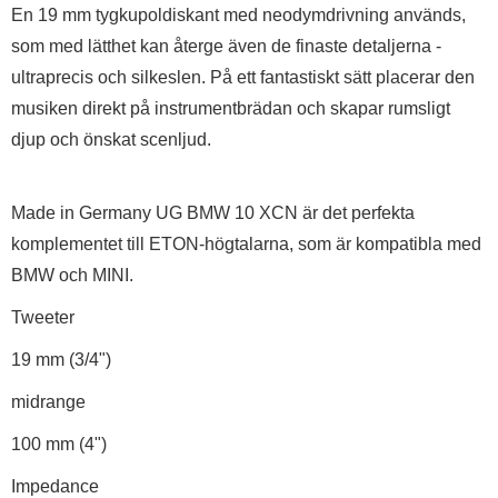
En 19 mm tygkupoldiskant med neodymdrivning används,
som med lätthet kan återge även de finaste detaljerna -
ultraprecis och silkeslen. På ett fantastiskt sätt placerar den
musiken direkt på instrumentbrädan och skapar rumsligt
djup och önskat scenljud.
Made in Germany UG BMW 10 XCN är det perfekta
komplementet till ETON-högtalarna, som är kompatibla med
BMW och MINI.
Tweeter
19 mm (3/4")
midrange
100 mm (4")
Impedance