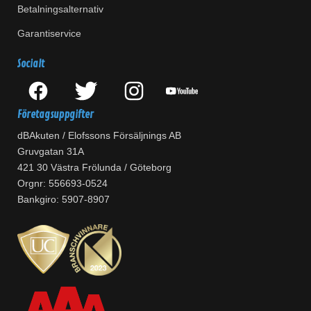
Betalningsalternativ
Garantiservice
Socialt
Företagsuppgifter
dBAkuten / Elofssons Försäljnings AB
Gruvgatan 31A
421 30 Västra Frölunda / Göteborg
Orgnr: 556693-0524
Bankgiro: 5907-8907